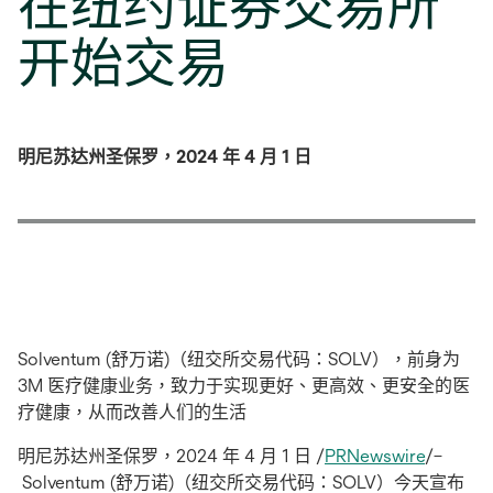
在纽约证券交易所
开始交易
明尼苏达州圣保罗，2024 年 4 月 1 日
Solventum (舒万诺)（纽交所交易代码：SOLV），前身为
3M 医疗健康业务，致力于实现更好、更高效、更安全的医
疗健康，从而改善人们的生活
明尼苏达州圣保罗，2024 年 4 月 1 日 /
PRNewswire
/–
Solventum (舒万诺)（纽交所交易代码：SOLV）今天宣布