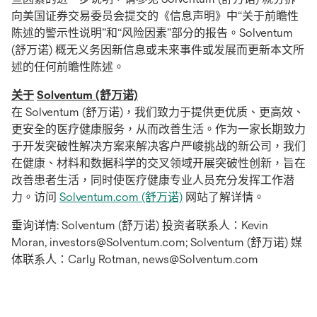
向美国证券交易委员会提交的《信息声明》中“关于前瞻性
陈述的警示性说明”和“风险因素”部分的报告。Solventum
(舒万诺) 概无义务因新信息或未来事件或发展而更新本文所
述的任何前瞻性陈述。
关于
Solventum (舒万诺)
在 Solventum (舒万诺)，我们致力于提供更优质、更高效、
更安全的医疗健康服务，从而改善生活。作为一家长期致力
于开发突破性解决方案来解决客户严峻挑战的新公司，我们
在健康、材料和数据科学的交叉领域开展突破性创新，旨在
改善患者生活，同时使医疗健康专业人员充分发挥工作潜
力。访问
Solventum.com (舒万诺)
网站了解详情。
垂询详情: Solventum (舒万诺) 投资者联系人：Kevin
Moran, investors@Solventum.com; Solventum (舒万诺) 媒
体联系人：Carly Rotman, news@Solventum.com