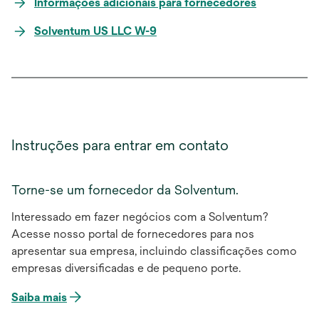
Informações adicionais para fornecedores
Solventum US LLC W-9
Instruções para entrar em contato
Torne-se um fornecedor da Solventum.
Interessado em fazer negócios com a Solventum?
Acesse nosso portal de fornecedores para nos
apresentar sua empresa, incluindo classificações como
empresas diversificadas e de pequeno porte.
Saiba mais
abre