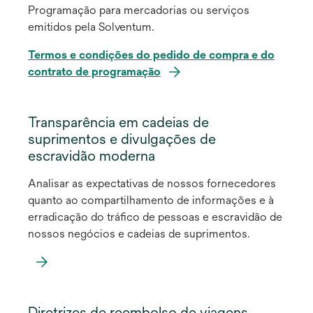
Programação para mercadorias ou serviços
emitidos pela Solventum.
Termos e condições do pedido de compra e do
contrato de programação
Transparência em cadeias de
suprimentos e divulgações de
escravidão moderna
Analisar as expectativas de nossos fornecedores
quanto ao compartilhamento de informações e à
erradicação do tráfico de pessoas e escravidão de
nossos negócios e cadeias de suprimentos.
abre
em
Diretrizes de reembolso de viagens