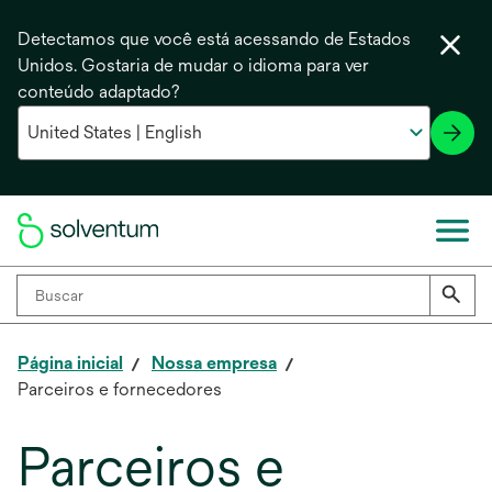
Detectamos que você está acessando de Estados
Unidos. Gostaria de mudar o idioma para ver
conteúdo adaptado?
Página inicial
Nossa empresa
Parceiros e fornecedores
Parceiros e