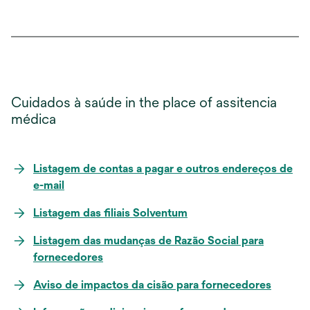
Cuidados à saúde in the place of assitencia
médica
Listagem de contas a pagar e outros endereços de
e-mail
Listagem das filiais Solventum
Listagem das mudanças de Razão Social para
fornecedores
Aviso de impactos da cisão para fornecedores