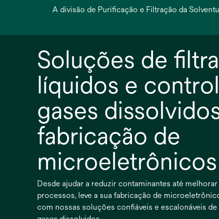
A divisão de Purificação e Filtração da Solve
Soluções de filtr
líquidos e contro
gases dissolvidos
fabricação de
microeletrônicos
Desde ajudar a reduzir contaminantes até melhorar 
processos, leve a sua fabricação de microeletrônic
com nossas soluções confiáveis e escalonáveis de f
gases dissolvidos.