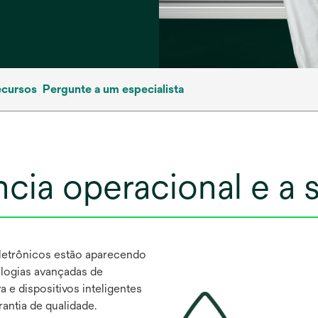
ecursos
Pergunte a um especialista
ncia operacional e a 
eletrônicos estão aparecendo
ologias avançadas de
 e dispositivos inteligentes
antia de qualidade.