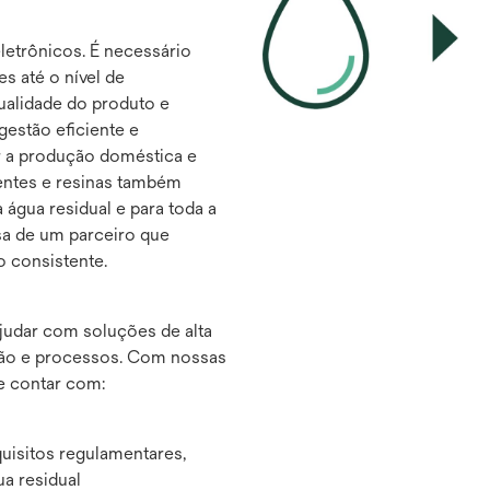
eletrônicos. É necessário
s até o nível de
qualidade do produto e
estão eficiente e
r a produção doméstica e
ventes e resinas também
 água residual e para toda a
isa de um parceiro que
o consistente.
ajudar com soluções de alta
ação e processos. Com nossas
de contar com:
uisitos regulamentares,
gua residual