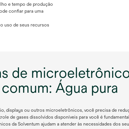
abalho e tempo de produção
pode confiar para uma
 o uso de seus recursos
ias de microeletrôni
 comum: Água pura
io, displays ou outros microeletrônicos, você precisa de redu
ntrole de gases dissolvidos disponíveis para você é fundament
ônicos da Solventum ajudam a atender às necessidades dos seus