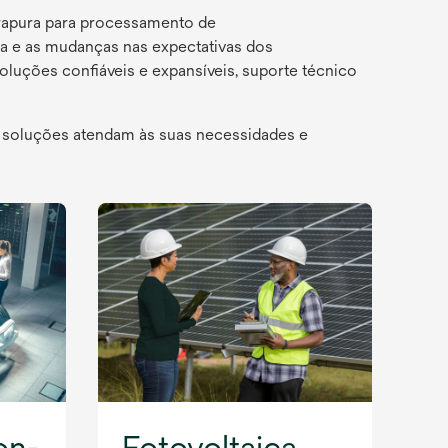
ltrapura para processamento de
ia e as mudanças nas expectativas dos
luções confiáveis e expansíveis, suporte técnico
s soluções atendam às suas necessidades e
on-
Fotovoltaica