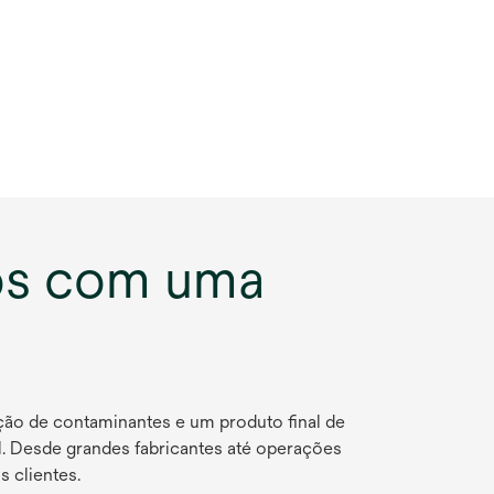
cos com uma
ção de contaminantes e um produto final de
al. Desde grandes fabricantes até operações
 clientes.