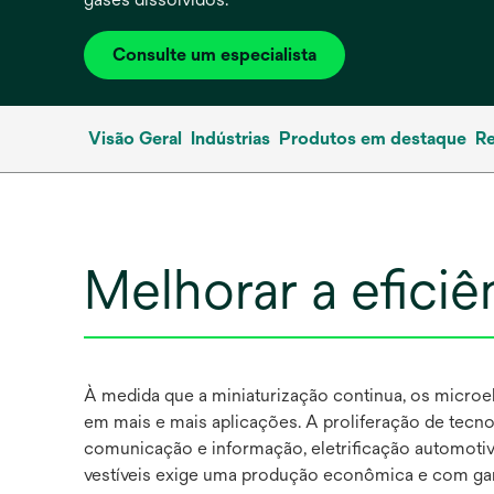
Consulte um especialista
Visão Geral
Indústrias
Produtos em destaque
R
Melhorar a eficiê
À medida que a miniaturização continua, os micro
em mais e mais aplicações. A proliferação de tecn
comunicação e informação, eletrificação automotiva
vestíveis exige uma produção econômica e com gar