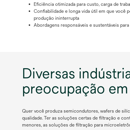
Eficiência otimizada para custo, carga de tr
Confiabilidade e longa vida útil em que você 
produção ininterrupta
Abordagens responsáveis e sustentáveis para
Diversas indústr
preocupação em
Quer você produza semicondutores, wafers de silíc
qualidade. Ter as soluções certas de filtração e co
menores, as soluções de filtração para microeletr