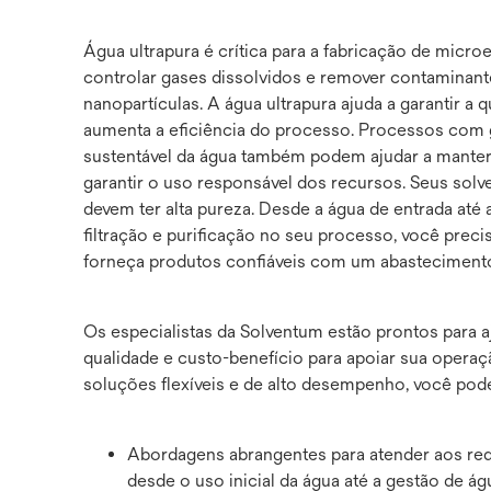
Água ultrapura é crítica para a fabricação de micro
controlar gases dissolvidos e remover contaminante
nanopartículas. A água ultrapura ajuda a garantir a 
aumenta a eficiência do processo. Processos com g
sustentável da água também podem ajudar a mante
garantir o uso responsável dos recursos. Seus sol
devem ter alta pureza. Desde a água de entrada até a
filtração e purificação no seu processo, você prec
forneça produtos confiáveis com um abasteciment
Os especialistas da Solventum estão prontos para 
qualidade e custo-benefício para apoiar sua oper
soluções flexíveis e de alto desempenho, você po
Abordagens abrangentes para atender aos req
desde o uso inicial da água até a gestão de á