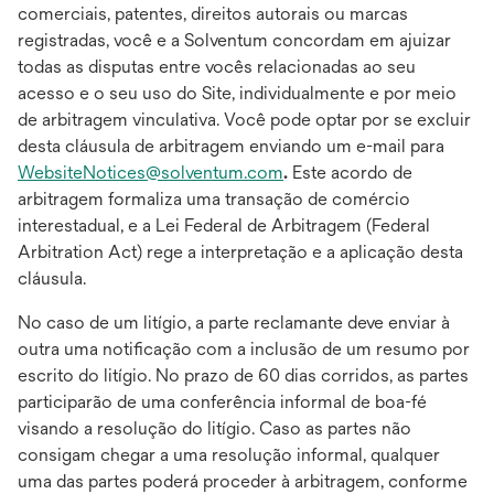
comerciais, patentes, direitos autorais ou marcas
registradas, você e a Solventum concordam em ajuizar
todas as disputas entre vocês relacionadas ao seu
acesso e o seu uso do Site, individualmente e por meio
de arbitragem vinculativa. Você pode optar por se excluir
desta cláusula de arbitragem enviando um e-mail para
WebsiteNotices@solventum.com
.
Este acordo de
arbitragem formaliza uma transação de comércio
interestadual, e a Lei Federal de Arbitragem (Federal
Arbitration Act) rege a interpretação e a aplicação desta
cláusula.
No caso de um litígio, a parte reclamante deve enviar à
outra uma notificação com a inclusão de um resumo por
escrito do litígio. No prazo de 60 dias corridos, as partes
participarão de uma conferência informal de boa-fé
visando a resolução do litígio. Caso as partes não
consigam chegar a uma resolução informal, qualquer
uma das partes poderá proceder à arbitragem, conforme