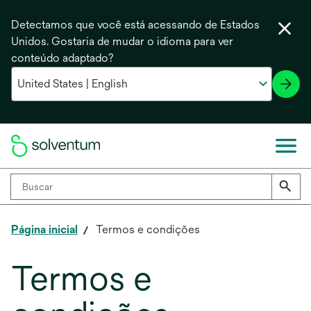
Detectamos que você está acessando de Estados
Unidos. Gostaria de mudar o idioma para ver
conteúdo adaptado?
Página inicial
Termos e condições
Termos e