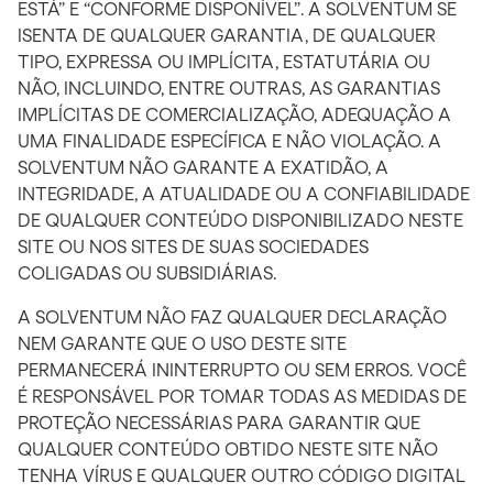
ESTÁ” E “CONFORME DISPONÍVEL”. A SOLVENTUM SE
ISENTA DE QUALQUER GARANTIA, DE QUALQUER
TIPO, EXPRESSA OU IMPLÍCITA, ESTATUTÁRIA OU
NÃO, INCLUINDO, ENTRE OUTRAS, AS GARANTIAS
IMPLÍCITAS DE COMERCIALIZAÇÃO, ADEQUAÇÃO A
UMA FINALIDADE ESPECÍFICA E NÃO VIOLAÇÃO. A
SOLVENTUM NÃO GARANTE A EXATIDÃO, A
INTEGRIDADE, A ATUALIDADE OU A CONFIABILIDADE
DE QUALQUER CONTEÚDO DISPONIBILIZADO NESTE
SITE OU NOS SITES DE SUAS SOCIEDADES
COLIGADAS OU SUBSIDIÁRIAS.
A SOLVENTUM NÃO FAZ QUALQUER DECLARAÇÃO
NEM GARANTE QUE O USO DESTE SITE
PERMANECERÁ ININTERRUPTO OU SEM ERROS. VOCÊ
É RESPONSÁVEL POR TOMAR TODAS AS MEDIDAS DE
PROTEÇÃO NECESSÁRIAS PARA GARANTIR QUE
QUALQUER CONTEÚDO OBTIDO NESTE SITE NÃO
TENHA VÍRUS E QUALQUER OUTRO CÓDIGO DIGITAL