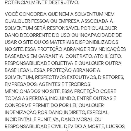
POTENCIALMENTE DESTRUTIVO.
VOCÊ CONCORDA QUE NEM A SOLVENTUM NEM
QUALQUER PESSOA OU EMPRESA ASSOCIADA À
SOLVENTUM SERÁ RESPONSÁVEL POR QUALQUER
DANO DECORRENTE DO USO OU INCAPACIDADE DE
USAR O SITE OU OS MATERIAIS DISPONIBILIZADOS
NO SITE. ESSA PROTEÇÃO ABRANGE REIVINDICAÇÕES
BASEADAS EM GARANTIA, CONTRATO, ATO ILÍCITO,
RESPONSABILIDADE OBJETIVA E QUALQUER OUTRA
BASE LEGAL. ESSA PROTEÇÃO ABRANGE A
SOLVENTUM, RESPECTIVOS EXECUTIVOS, DIRETORES,
EMPREGADOS, AGENTES E TERCEIROS
MENCIONADOS NO SITE. ESSA PROTEÇÃO COBRE
TODAS AS PERDAS, INCLUINDO, ENTRE OUTRAS E
CONFORME PERMITIDO POR LEI, QUALQUER
INDENIZAÇÃO POR DANO INDIRETO, ESPECIAL,
INCIDENTAL E PUNITIVA, DANO MORAL OU
RESPONSABILIDADE CIVIL DEVIDO A MORTE, LUCROS