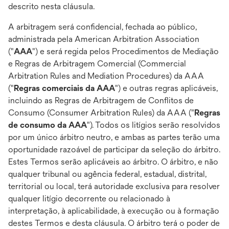
descrito nesta cláusula.
A arbitragem será confidencial, fechada ao público,
administrada pela American Arbitration Association
("
AAA
") e será regida pelos Procedimentos de Mediação
e Regras de Arbitragem Comercial (Commercial
Arbitration Rules and Mediation Procedures) da AAA
("
Regras comerciais da AAA
") e outras regras aplicáveis,
incluindo as Regras de Arbitragem de Conflitos de
Consumo (Consumer Arbitration Rules) da AAA ("
Regras
de consumo da AAA
"). Todos os litígios serão resolvidos
por um único árbitro neutro, e ambas as partes terão uma
oportunidade razoável de participar da seleção do árbitro.
Estes Termos serão aplicáveis ao árbitro. O árbitro, e não
qualquer tribunal ou agência federal, estadual, distrital,
territorial ou local, terá autoridade exclusiva para resolver
qualquer litígio decorrente ou relacionado à
interpretação, à aplicabilidade, à execução ou à formação
destes Termos e desta cláusula. O árbitro terá o poder de