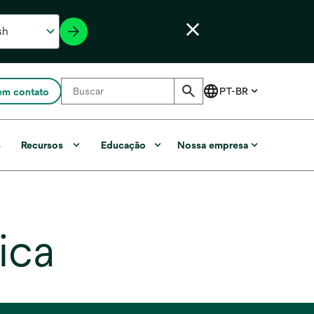
em contato
s
Recursos
Educação
Nossa empresa
ica