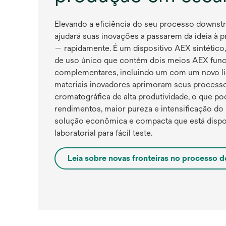
Elevando a eficiência do seu processo downst
ajudará suas inovações a passarem da ideia à 
— rapidamente. É um dispositivo AEX sintético
de uso único que contém dois meios AEX func
complementares, incluindo um com um novo lig
materiais inovadores aprimoram seus processo
cromatográfica de alta produtividade, o que po
rendimentos, maior pureza e intensificação d
solução econômica e compacta que está dispo
laboratorial para fácil teste.
Leia sobre novas fronteiras no processo