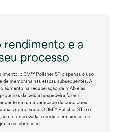
 rendimento e a
 seu processo
olimento, o 3M™ Polisher ST dispensa o uso
e e de membrana nas etapas subsequentes. A
, o aumento na recuperação de mAb e as
 proteínas da célula hospedeira foram
ependente em uma variedade de condições
ssionais como você. O 3M™ Polisher ST é o
ção e comprovada expertise em ciência de
fia na fabricação.