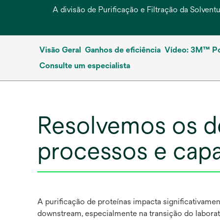
A divisão de Purificação e Filtração da Solve
Visão Geral
Ganhos de eficiência
Vídeo: 3M™ Po
Consulte um especialista
Resolvemos os de
processos e cap
A purificação de proteínas impacta significativame
downstream, especialmente na transição do laborat