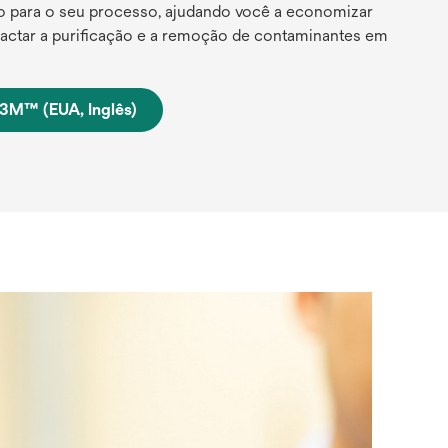
o para o seu processo, ajudando você a economizar
actar a purificação e a remoção de contaminantes em
 3M™ (EUA, Inglês)