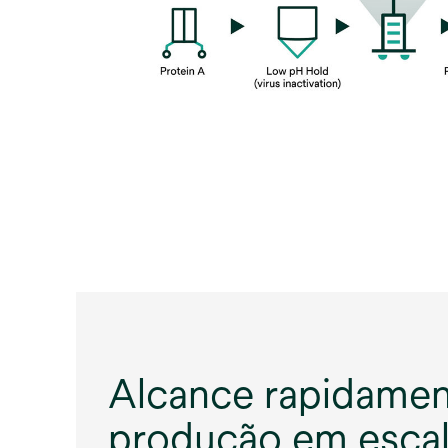
Alcance rapidamen
produção em escala