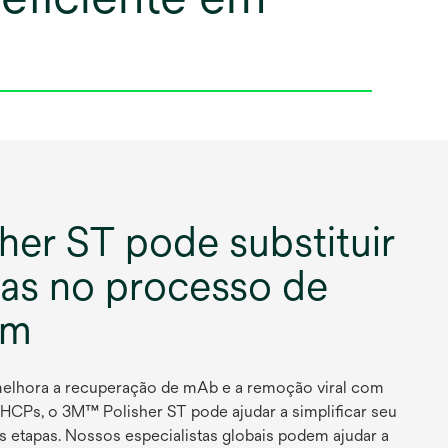
er ST pode substituir
pas no processo de
am
elhora a recuperação de mAb e a remoção viral com
 HCPs, o 3M™ Polisher ST pode ajudar a simplificar seu
as etapas. Nossos especialistas globais podem ajudar a