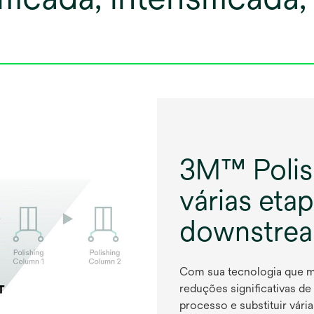
3M™ Polish
várias eta
downstre
Com sua tecnologia que m
reduções significativas de
processo e substituir vári