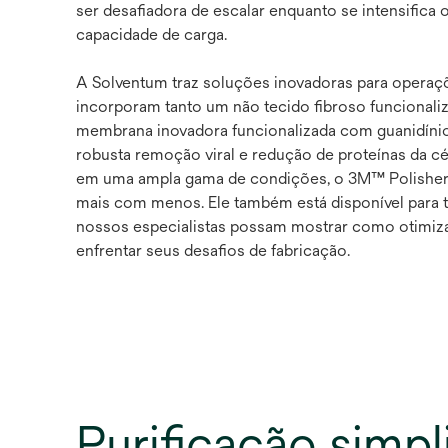
ser desafiadora de escalar enquanto se intensifica o
capacidade de carga.
A Solventum traz soluções inovadoras para opera
incorporam tanto um não tecido fibroso funciona
membrana inovadora funcionalizada com guanidín
robusta remoção viral e redução de proteínas da c
em uma ampla gama de condições, o 3M™ Polisher 
mais com menos. Ele também está disponível para te
nossos especialistas possam mostrar como otimiz
enfrentar seus desafios de fabricação.
Purificação simpli