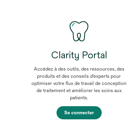
Clarity Portal
Accédez à des outils, des ressources, des
produits et des conseils d'experts pour
optimiser votre flux de travail de conception
de traitement et améliorer les soins aux
patients.
Se connecter
s
’
o