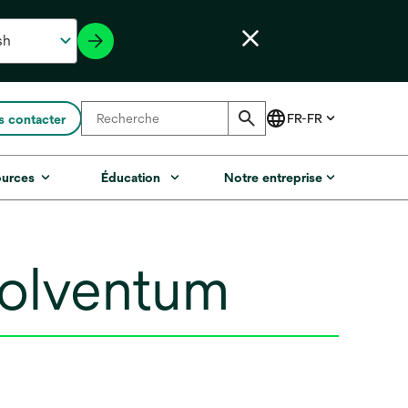
 contacter
ources
Éducation
Notre entreprise
Solventum