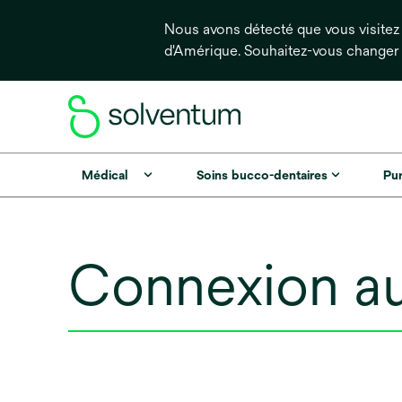
Nous avons détecté que vous visitez 
d'Amérique. Souhaitez-vous changer
Médical
Soins bucco-dentaires
Pur
Connexion au