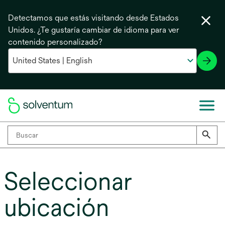
Detectamos que estás visitando desde Estados
Unidos. ¿Te gustaría cambiar de idioma para ver
contenido personalizado?
Seleccionar
ubicación