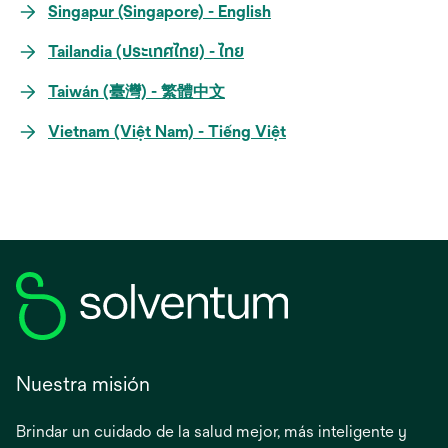
Singapur (Singapore) - English
Tailandia (ประเทศไทย) - ไทย
Taiwán (臺灣) - 繁體中文
Vietnam (Việt Nam) - Tiếng Việt
Nuestra misión
Brindar un cuidado de la salud mejor, más inteligente y