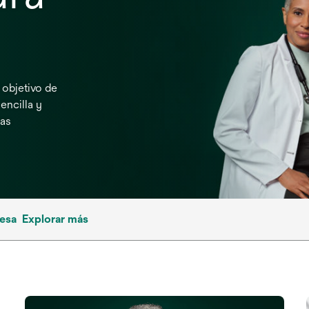
objetivo de
encilla y
nas
resa
Explorar más