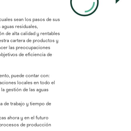
cuales sean los pasos de sus
s aguas residuales,
n de alta calidad y rentables
stra cartera de productos y
facer las preocupaciones
bjetivos de eficiencia de
iento, puede contar con:
aciones locales en todo el
la gestión de las aguas
ga de trabajo y tiempo de
as ahora y en el futuro
sus procesos de producción