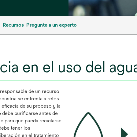
s
Recursos
Pregunte a un experto
cia en el uso del agu
 responsable de un recurso
ndustria se enfrenta a retos
a eficacia de su proceso y la
e debe purificarse antes de
rse para que pueda reciclarse
 debe tener los
iberación en el tratamiento