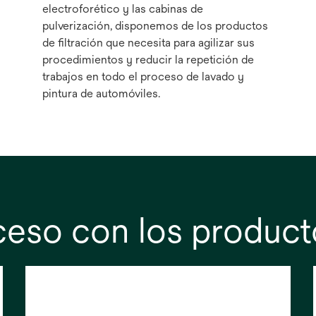
electroforético y las cabinas de
pulverización, disponemos de los productos
de filtración que necesita para agilizar sus
procedimientos y reducir la repetición de
trabajos en todo el proceso de lavado y
pintura de automóviles.
eso con los product