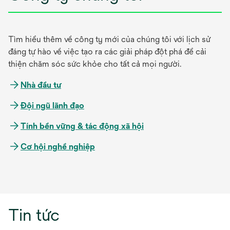
Tìm hiểu thêm về công ty mới của chúng tôi với lịch sử
đáng tự hào về việc tạo ra các giải pháp đột phá để cải
thiện chăm sóc sức khỏe cho tất cả mọi người.
Nhà đầu tư
Đội ngũ lãnh đạo
Tính bền vững & tác động xã hội
Cơ hội nghề nghiệp
Tin tức