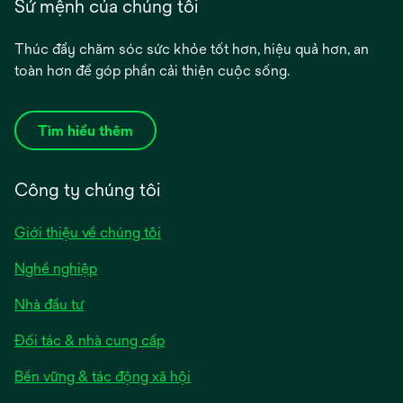
Sứ mệnh của chúng tôi
Thúc đẩy chăm sóc sức khỏe tốt hơn, hiệu quả hơn, an
toàn hơn để góp phần cải thiện cuộc sống.
Tìm hiểu thêm
Công ty chúng tôi
Giới thiệu về chúng tôi
Nghề nghiệp
Nhà đầu tư
Đối tác & nhà cung cấp
Bền vững & tác động xã hội