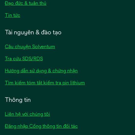
Đạo đức & tuân thủ
Tin tức
Tài nguyên & đào tạo
Câu chuyện Solventum
Tra cứu SDS/RDS
Hướng dẫn sử dụng & chứng nhận
Tìm kiếm tóm tắt kiểm tra pin lithium
Thông tin
Liên hệ với chúng tôi
Đăng nhập Cổng thông tin đối tác