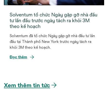
Solventum tổ chức Ngày gặp gỡ nhà đầu
tư lần đầu trước ngày tách ra khỏi 3M
theo kế hoạch
Solventum đã tổ chức Ngày gặp gỡ nhà đầu tư lần
đầu tại Thành phố New York trước ngày tách ra
khỏi 3M theo kế hoạch.
Đọc thêm
opens
in
a
Xem thêm tin tức
new
tab