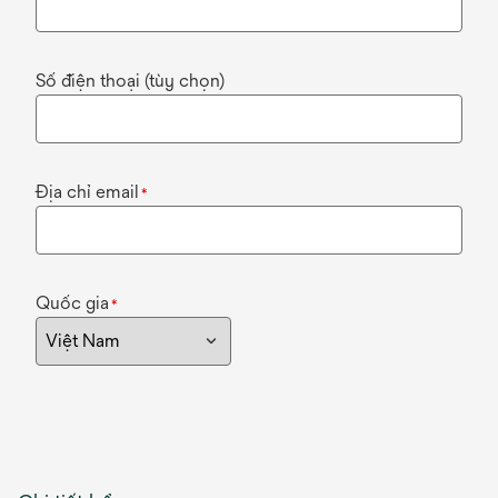
Số điện thoại (tùy chọn)
Địa chỉ email
*
Quốc gia
*