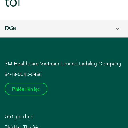
tôi
FAQs
3M Healthcare Vietnam Limited Liability Company
84-18-0040-0485
Phiếu liên lạc
Giờ gọi điện
Thứ Hai–Thứ Sáu