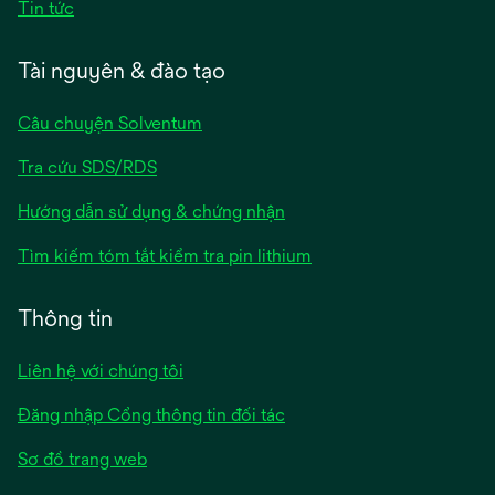
Tin tức
Tài nguyên & đào tạo
Câu chuyện Solventum
Tra cứu SDS/RDS
Hướng dẫn sử dụng & chứng nhận
Tìm kiếm tóm tắt kiểm tra pin lithium
Thông tin
Liên hệ với chúng tôi
Đăng nhập Cổng thông tin đối tác
Sơ đồ trang web