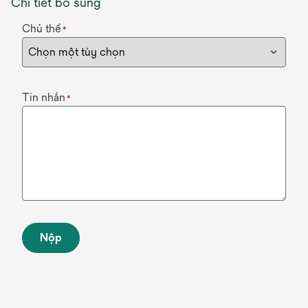
Chi tiết bổ sung
Chủ thể
*
Tin nhắn
*
Nộp