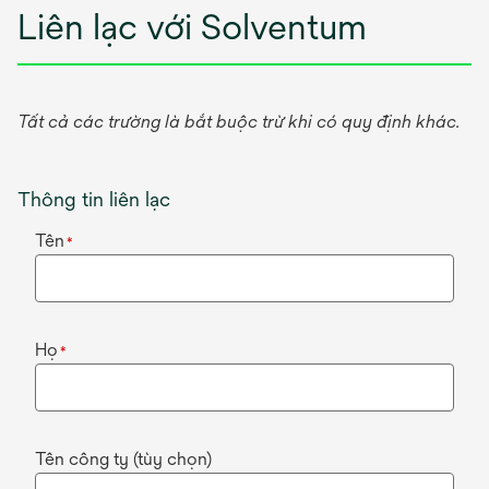
Liên lạc với Solventum
Tất cả các trường là bắt buộc trừ khi có quy định khác.
Thông tin liên lạc
Tên
*
Họ
*
Tên công ty (tùy chọn)