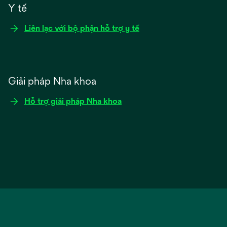
Y tế
Liên lạc với bộ phận hỗ trợ y tế
Giải pháp Nha khoa
Hỗ trợ giải pháp Nha khoa