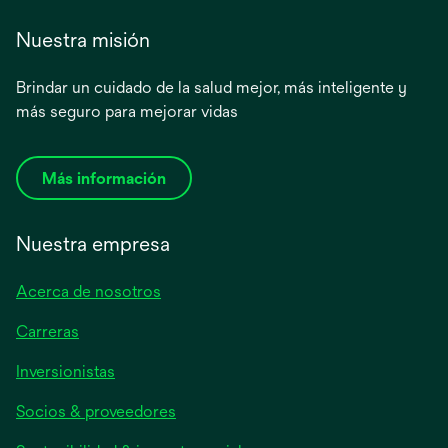
Nuestra misión
Brindar un cuidado de la salud mejor, más inteligente y
más seguro para mejorar vidas
Más información
Nuestra empresa
Acerca de nosotros
Carreras
se
Inversionistas
abre
Socios & proveedores
en
una