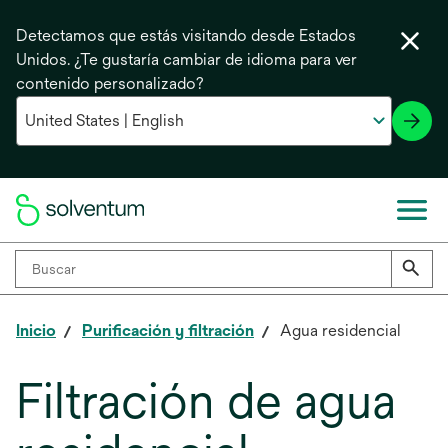
Detectamos que estás visitando desde Estados
Unidos. ¿Te gustaría cambiar de idioma para ver
contenido personalizado?
Inicio
Purificación y filtración
Agua residencial
Filtración de agua