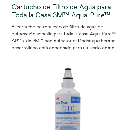
Cartucho de Filtro de Agua para
Toda la Casa 3M™ Aqua-Pure™
El cartucho de repuesto de filtro de agua de
colocación sencilla para toda la casa Aqua Pure™
AP117 de 3M™ con colector estándar que hemos
desarrollado está concebido para utilizarlo como
cartucho de repuesto de la serie AP100 con
carcasa de acero inoxidable y diámetros grande y
estándar.