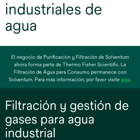
industriales de
agua
El negocio de Purificación y Filtración de Solventum
ahora forma parte de Thermo Fisher Scientific. La
Filtración de Agua para Consumo permanece con
se
Solventum. Para más información, por favor visite
aquí
.
abre
en
Filtración y gestión de
una
pest
gases para agua
nue
industrial