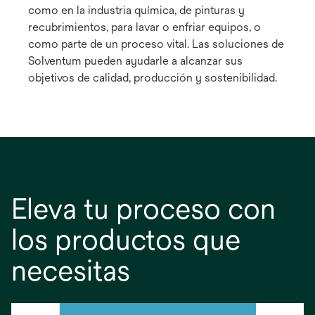
como en la industria química, de pinturas y
recubrimientos, para lavar o enfriar equipos, o
como parte de un proceso vital. Las soluciones de
Solventum pueden ayudarle a alcanzar sus
objetivos de calidad, producción y sostenibilidad.
Eleva tu proceso con
los productos que
necesitas