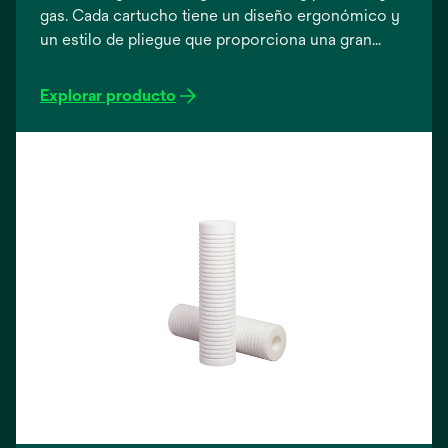
gas. Cada cartucho tiene un diseño ergonómico y
un estilo de pliegue que proporciona una gran
superficie para una larga vida con un número
reducido de cambios y ahorro de mano de obra
Explorar producto
para su aplicación.