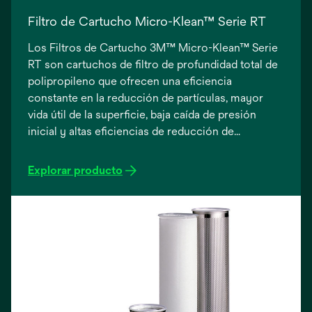
Filtro de Cartucho Micro-Klean™ Serie RT
Los Filtros de Cartucho 3M™ Micro-Klean™ Serie
RT son cartuchos de filtro de profundidad total de
polipropileno que ofrecen una eficiencia
constante en la reducción de partículas, mayor
vida útil de la superficie, baja caída de presión
inicial y altas eficiencias de reducción de
partículas. La vida útil prolongada del filtro permite
menos cambios de filtro. Este producto es
Explorar producto
apropiado para su uso en una amplia gama de
aplicaciones de procesos, incluidos alimentos y
bebidas.