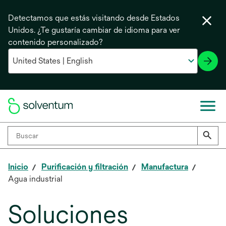
Detectamos que estás visitando desde Estados
Unidos. ¿Te gustaría cambiar de idioma para ver
contenido personalizado?
Inicio
Purificación y filtración
Manufactura
Agua industrial
Soluciones