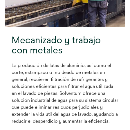
Mecanizado y trabajo
con metales
La producción de latas de aluminio, así como el
corte, estampado o moldeado de metales en
general, requieren filtración de refrigerantes y
soluciones eficientes para filtrar el agua utilizada
en el lavado de piezas. Solventum ofrece una
solución industrial de agua para su sistema circular
que puede eliminar residuos perjudiciales y
extender la vida útil del agua de lavado, ayudando a
reducir el desperdicio y aumentar la eficiencia.