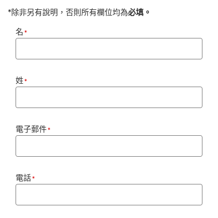
*除非另有說明，否則所有欄位均為
必填。
名
*
姓
*
電子郵件
*
電話
*