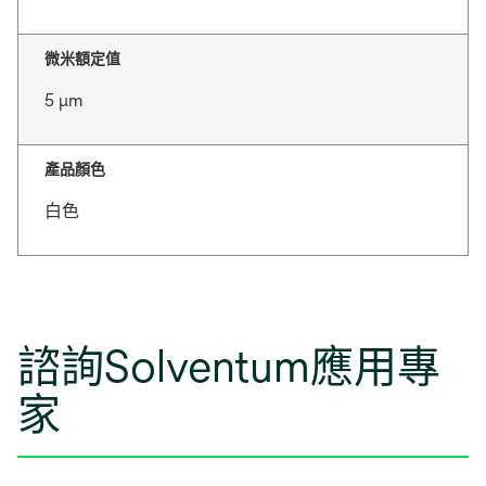
微米額定值
5 μm
產品顏色
白色
諮詢Solventum應用專
家