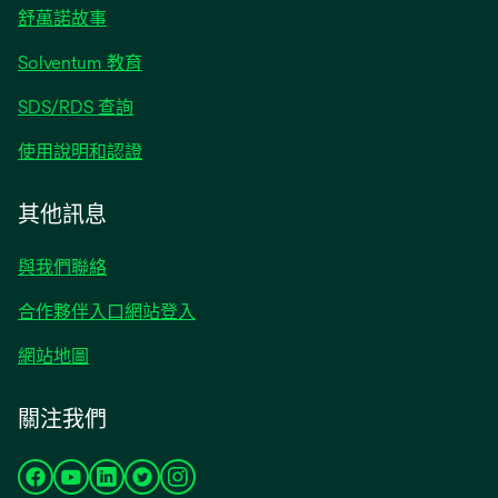
中
舒萬諾故事
開
啟
Solventum 教育
SDS/RDS 查詢
使用說明和認證
其他訊息
與我們聯絡
合作夥伴入口網站登入
網站地圖
關注我們
在
在
在
在
在