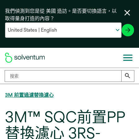
我們偵測到您是從 美國 造訪。是否要切換語言，以
取得量身打造的內容？
3M 前置過濾替換濾心
3M™ SQC前置PP
替換濾心 3RS-