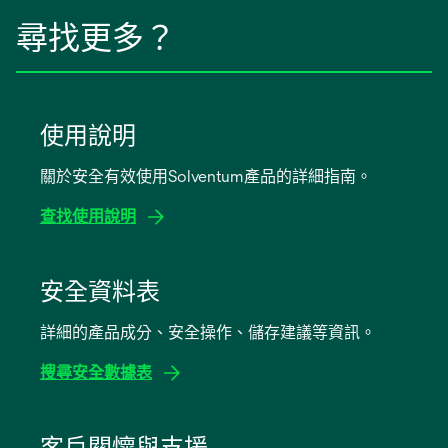
尋找更多？
使用說明
關於安全有效使用Solventum產品的詳細指南。
查找使用說明
在
新
安全資料表
標
詳細的產品成分、安全操作、儲存建議等資訊。
籤
中
搜尋安全數據表
開
啟
在
新
客戶關懷與支援