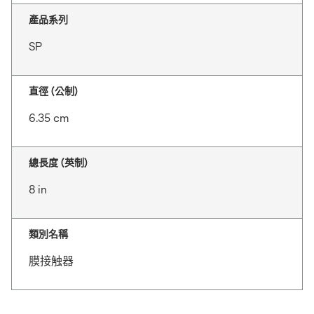
產品系列
SP
直徑 (公制)
6.35 cm
總長度 (英制)
8 in
類別名稱
膜接触器