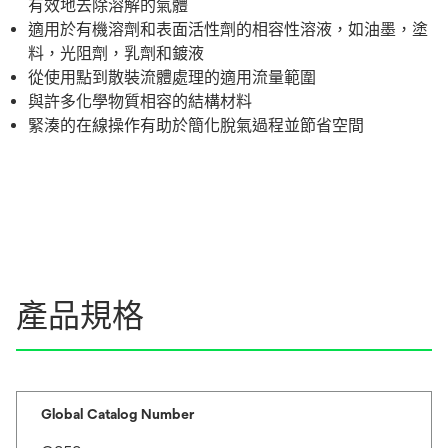
有效地去除溶解的氣體
適用於有機溶劑和表面活性劑的相容性溶液，如油墨，塗
料，光阻劑，乳劑和鍍液
從使用點到散裝流體處理的適用流量範圍
與許多化學物質相容的結構材料
緊湊的在線操作有助於簡化脫氣過程並節省空間
產品規格
Global Catalog Number