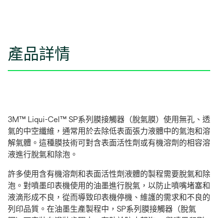
產品詳情
3M™ Liqui-Cel™ SP系列膜接觸器（脫氣膜）使用無孔、透
氣的中空纖維，通常用於去除低表面張力液體中的氣泡和溶
解氣體。這種膜技術可對含表面活性劑或有機溶劑的相容溶
液進行脫氣和除泡。
許多使用含有機溶劑和表面活性劑液體的製程需要脫氣和除
泡。對噴墨印表機使用的油墨進行脫氣，以防止噴嘴堵塞和
液滴形成不良，從而導致印表機停機、維護的需求和不良的
列印品質。在油墨生產製程中，SP系列膜接觸器（脫氣