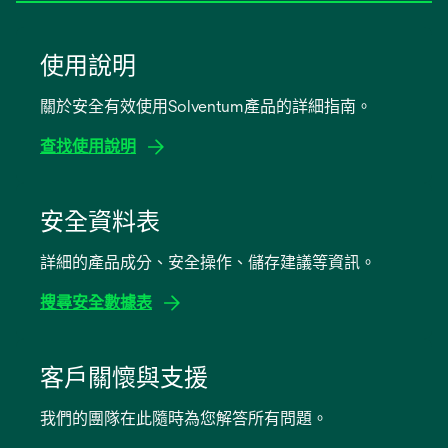
使用說明
關於安全有效使用Solventum產品的詳細指南。
查找使用說明
在
新
安全資料表
標
詳細的產品成分、安全操作、儲存建議等資訊。
籤
中
搜尋安全數據表
開
啟
在
新
客戶關懷與支援
標
我們的團隊在此隨時為您解答所有問題。
籤
中