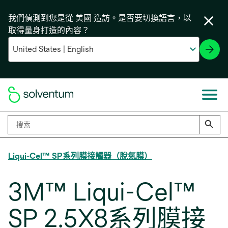
我們偵測到您是從 美國 造訪。是否要切換語言，以
取得量身打造的內容？
Liqui-Cel™ SP系列膜接觸器（脫氣膜）
3M™ Liqui-Cel™
SP 2.5X8系列膜接