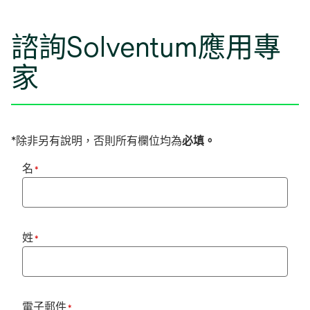
諮詢Solventum應用專
家
*除非另有說明，否則所有欄位均為
必填。
名
*
姓
*
電子郵件
*