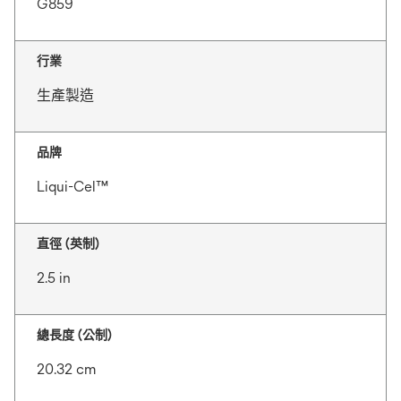
G859
行業
生產製造
品牌
Liqui-Cel™
直徑 (英制)
2.5 in
總長度 (公制)
20.32 cm