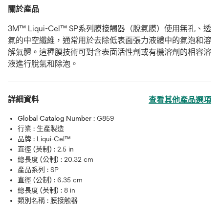
關於產品
3M™ Liqui-Cel™ SP系列膜接觸器（脫氣膜）使用無孔、透
氣的中空纖維，通常用於去除低表面張力液體中的氣泡和溶
解氣體。這種膜技術可對含表面活性劑或有機溶劑的相容溶
液進行脫氣和除泡。
詳細資料
查看其他產品選項
Global Catalog Number :
G859
行業 :
生產製造
品牌 :
Liqui-Cel™
直徑 (英制) :
2.5 in
總長度 (公制) :
20.32 cm
產品系列 :
SP
直徑 (公制) :
6.35 cm
總長度 (英制) :
8 in
類別名稱 :
膜接触器