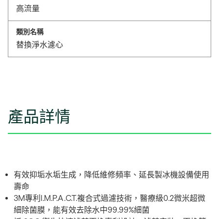
高流量
類別名稱
替換淨水濾心
產品詳情
有效抑垢水垢生成，降低維修頻率、延長製冰機設備使用
壽命
3M專利I.M.P.A.C.T.複合式過濾技術，醫療級0.2微米超微
細除菌膜，能有效去除水中99.99%細菌