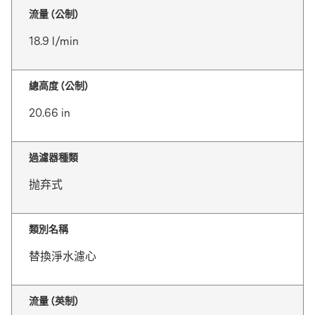
流量 (公制)
18.9 l/min
總高度 (公制)
20.66 in
過濾器種類
抛弃式
類別名稱
替換淨水濾心
流量 (英制)