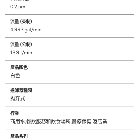
0.2 μm
流量 (英制)
4.993 gal/min
流量 (公制)
18.9 l/min
產品顏色
白色
過濾器種類
抛弃式
行業
商用水,餐飲服務和飲食場所,醫療保健,酒店業
產品系列