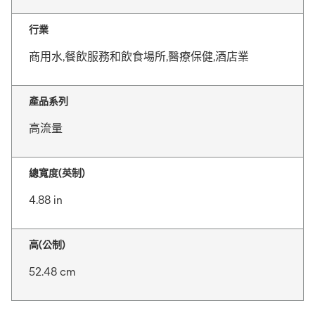
行業
商用水,餐飲服務和飲食場所,醫療保健,酒店業
產品系列
高流量
總寬度(英制)
4.88 in
高(公制)
52.48 cm