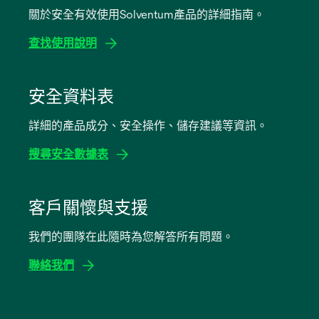
關於安全有效使用Solventum產品的詳細指南。
查找使用說明
在
新
安全資料表
標
詳細的產品成分、安全操作、儲存建議等資訊。
籤
中
搜尋安全數據表
開
啟
在
新
客戶關懷與支援
標
我們的團隊在此隨時為您解答所有問題。
籤
中
聯絡我們
開
啟