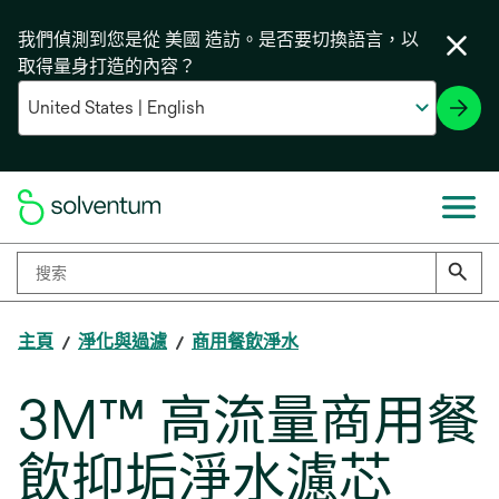
我們偵測到您是從 美國 造訪。是否要切換語言，以
取得量身打造的內容？
主頁
淨化與過濾
商用餐飲淨水
3M™ 高流量商用餐
飲抑垢淨水濾芯