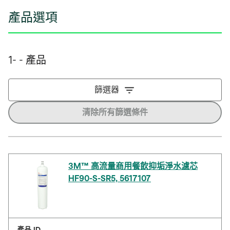
產品選項
1- - 產品
篩選器
清除所有篩選條件
3M™ 高流量商用餐飲抑垢淨水濾芯
HF90-S-SR5, 5617107
產品 ID