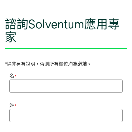
諮詢Solventum應用專
家
*除非另有說明，否則所有欄位均為
必填。
名
*
姓
*