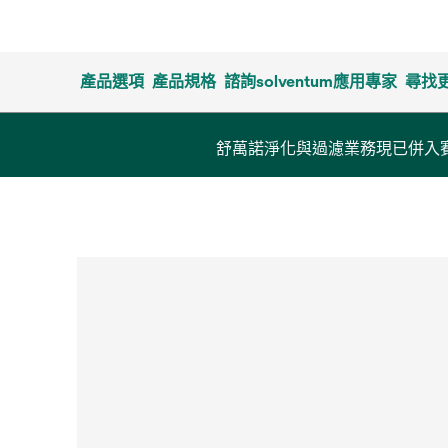
產品選項
產品規格
諮詢solventum應用專家
尋找
舒萬諾淨化與過濾業務現已併入