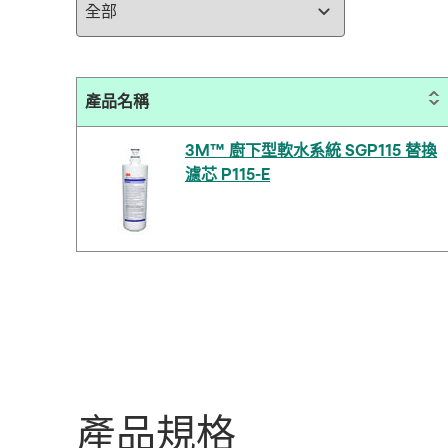
產品名稱
3M™ 廚下型軟水系統 SGP115 替換
濾芯 P115-E
產品規格