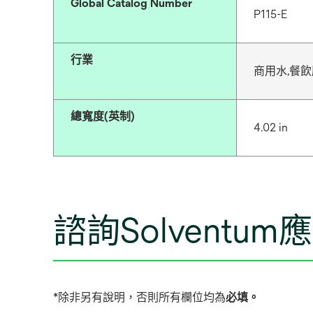
Global Catalog Number
P115-E
行業
商用水,餐
總寬度(英制)
4.02 in
諮詢Solventu
*除非另有說明，否則所有欄位均為
必填。