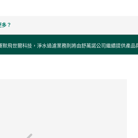
更多？
賽默飛世爾科技，淨水過濾業務則將由舒萬諾公司繼續提供產品