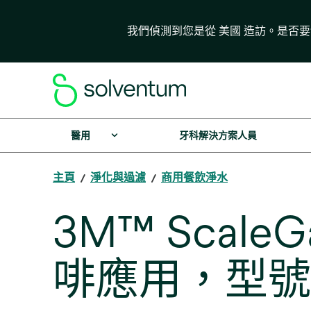
我們偵測到您是從 美國 造訪。是否
醫用
牙科解決方案人員
主頁
淨化與過濾
商用餐飲淨水
3M™ Scal
啡應用，型號 P