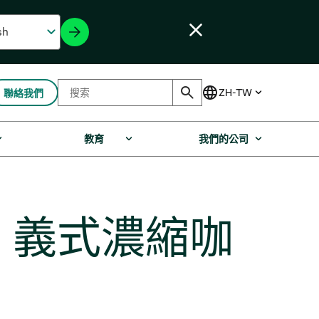
聯絡我們
教育
我們的公司
濾芯，義式濃縮咖