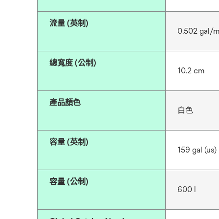
流量 (英制)
0.502 gal/m
總寬度 (公制)
10.2 cm
產品顏色
白色
容量 (英制)
159 gal (us)
容量 (公制)
600 l