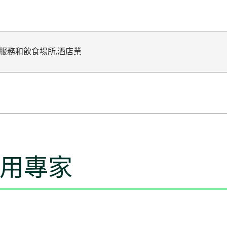
飲服務和飲食場所,酒店業
m應用專家