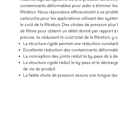
contaminants déformables pour aider à éliminer les r
filtration. Nous répondons efficacement à ce probl
cartouche pour les applications utilisant des systèm
le coût de la filtration. Des chutes de pression plus 
de filtres pour obtenir un débit donné par rapport à
précise, ils réduisent le coût total de la filtration, y c
La structure rigide permet une réduction constan
Excellente réduction des contaminants déformable
La conception des joints réduit le by-pass dû à 
La structure rigide réduit le by-pass et le déchar
de vie du produit
La faible chute de pression assure une longue durée