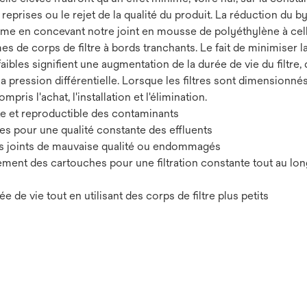
eprises ou le rejet de la qualité du produit. La réduction du by
ème en concevant notre joint en mousse de polyéthylène à cell
es de corps de filtre à bords tranchants. Le fait de minimiser 
faibles signifient une augmentation de la durée de vie du filtre,
 la pression différentielle. Lorsque les filtres sont dimension
ompris l'achat, l'installation et l'élimination.
te et reproductible des contaminants
s pour une qualité constante des effluents
des joints de mauvaise qualité ou endommagés
gement des cartouches pour une filtration constante tout au lo
 de vie tout en utilisant des corps de filtre plus petits