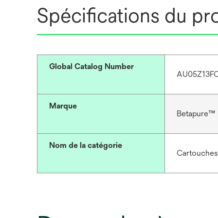
Spécifications du pr
Global Catalog Number
AU05Z13F
Marque
Betapure™
Nom de la catégorie
Cartouches 