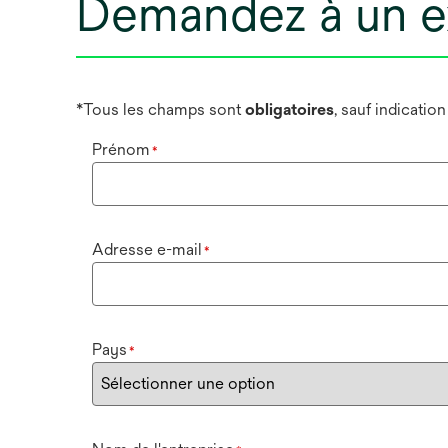
Demandez à un e
*Tous les champs sont
obligatoires
, sauf indicatio
Prénom
*
Adresse e-mail
*
Pays
*