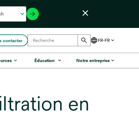
 contacter
ources
Éducation
Notre entreprise
tration en