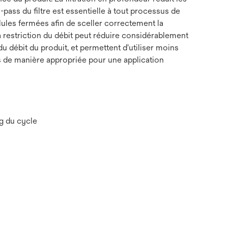
-pass du filtre est essentielle à tout processus de
ules fermées afin de sceller correctement la
la restriction du débit peut réduire considérablement
 du débit du produit, et permettent d'utiliser moins
nés de manière appropriée pour une application
ng du cycle