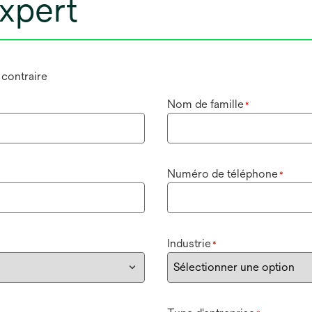
xpert
n contraire
Nom de famille
*
Numéro de téléphone
*
Industrie
*