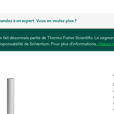
andez à un expert
Vous en voulez plus ?
um fait désormais partie de Thermo Fisher Scientific. Le segment
esponsabilité de Solventum. Pour plus d'informations,
cliquez i