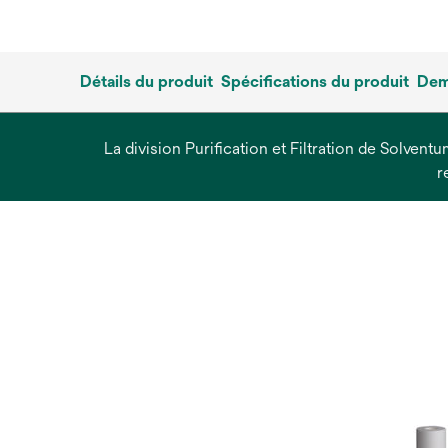
Détails du produit
Spécifications du produit
Dem
La division Purification et Filtration de Solvent
r