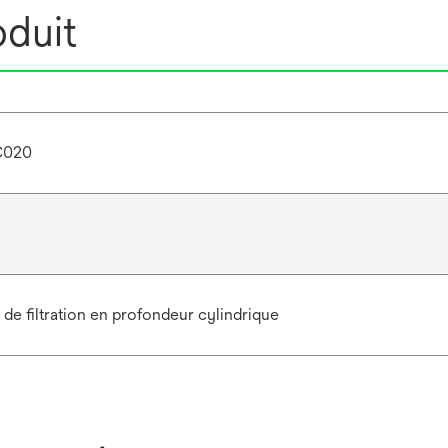
oduit
C020
de filtration en profondeur cylindrique