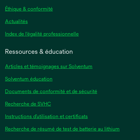
Éthique & conformité
Actualités
s’ouvre
Index de l'égalité professionnelle
dans
un
Ressources & éducation
nouvel
onglet
Articles et témoignages sur Solventum
Solventum éducation
Documents de conformité et de sécurité
Recherche de SVHC
Instructions d’utilisation et certificats
Recherche de résumé de test de batterie au lithium