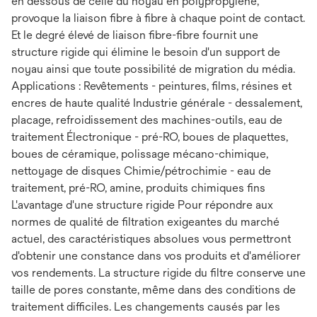
en dessous de celle du noyau en polypropylène,
provoque la liaison fibre à fibre à chaque point de contact.
Et le degré élevé de liaison fibre-fibre fournit une
structure rigide qui élimine le besoin d'un support de
noyau ainsi que toute possibilité de migration du média.
Applications : Revêtements - peintures, films, résines et
encres de haute qualité Industrie générale - dessalement,
placage, refroidissement des machines-outils, eau de
traitement Électronique - pré-RO, boues de plaquettes,
boues de céramique, polissage mécano-chimique,
nettoyage de disques Chimie/pétrochimie - eau de
traitement, pré-RO, amine, produits chimiques fins
L'avantage d'une structure rigide Pour répondre aux
normes de qualité de filtration exigeantes du marché
actuel, des caractéristiques absolues vous permettront
d'obtenir une constance dans vos produits et d'améliorer
vos rendements. La structure rigide du filtre conserve une
taille de pores constante, même dans des conditions de
traitement difficiles. Les changements causés par les