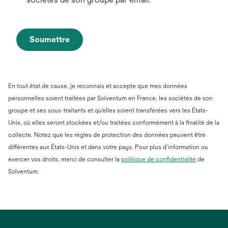
Soumettre
En tout état de cause, je reconnais et accepte que mes données
personnelles soient traitées par Solventum en France, les sociétés de son
groupe et ses sous-traitants et qu'elles soient transférées vers les États-
Unis, où elles seront stockées et/ou traitées conformément à la finalité de la
collecte. Notez que les règles de protection des données peuvent être
différentes aux États-Unis et dans votre pays. Pour plus d’information ou
s’ouvre
exercer vos droits, merci de consulter la
politique de confidentialité
de
dans
Solventum.
un
nouvel
onglet