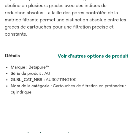
décline en plusieurs grades avec des indices de
réduction absolus. La taille des pores contrôlée de la
matrice filtrante permet une distinction absolue entre les
grades de cartouches pour une filtration précise et
constante.
Détails
Voir d'autres options de produit
Marque :
Betapure™
Série du produit :
AU
GLBL_CAT_NBR :
AU30Z11NG100
Nom de la catégorie :
Cartouches de filtration en profondeur
cylindrique