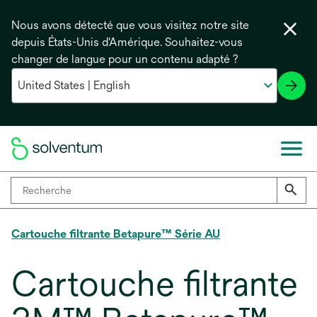
Nous avons détecté que vous visitez notre site
depuis États-Unis d'Amérique. Souhaitez-vous
changer de langue pour un contenu adapté ?
Cartouche filtrante Betapure™ Série AU
Cartouche filtrante