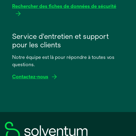
Rechercher des fiches de données de sécurité
s’ouvre
dans
Service d'entretien et support
un
pour les clients
nouvel
onglet
Notre équipe est là pour répondre à toutes vos
questions.
Contactez-nous