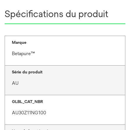
Spécifications du produit
Marque
Betapure™
Série du produit
AU
GLBL_CAT_NBR
AU30Z11NG100