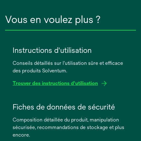
Vous en voulez plus ?
Instructions d'utilisation
Conseils détaillés sur l'utilisation sûre et efficace
des produits Solventum.
Trouver des instructions d'utilisation
s’ouvre
dans
Fiches de données de sécurité
un
Composition détaillée du produit, manipulation
nouvel
sécurisée, recommandations de stockage et plus
onglet
encore.