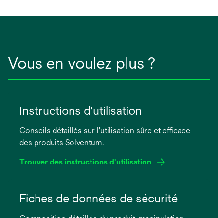
onglet
Vous en voulez plus ?
Instructions d'utilisation
Conseils détaillés sur l'utilisation sûre et efficace
des produits Solventum.
Trouver des instructions d'utilisation
s’ouvre
dans
Fiches de données de sécurité
un