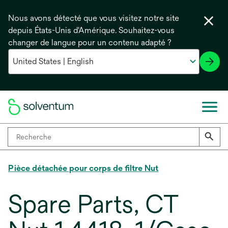
Nous avons détecté que vous visitez notre site
depuis États-Unis d'Amérique. Souhaitez-vous
changer de langue pour un contenu adapté ?
Pièce détachée pour corps de filtre Nut
Spare Parts, CT