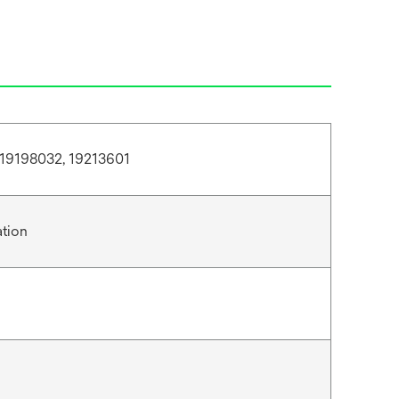
19198032, 19213601
ation