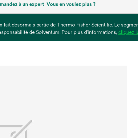
mandez à un expert
Vous en voulez plus ?
um fait désormais partie de Thermo Fisher Scientific. Le segment
esponsabilité de Solventum. Pour plus d'informations,
cliquez i