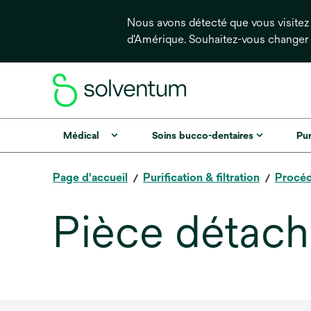
Nous avons détecté que vous visitez 
d'Amérique. Souhaitez-vous changer
Médical
Soins bucco-dentaires
Pur
Page d'accueil
Purification & filtration
Procéd
Pièce détaché