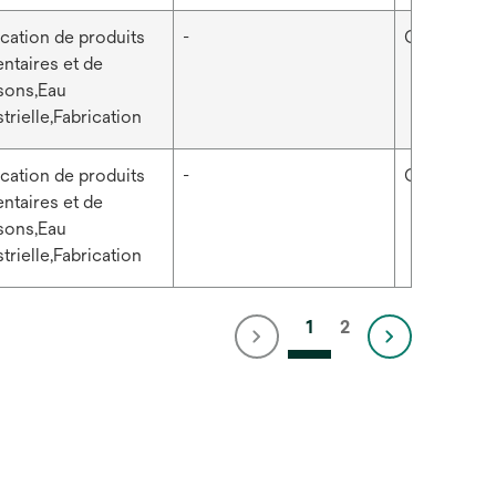
ication de produits
-
Corps de fi
entaires et de
sons,Eau
trielle,Fabrication
ication de produits
-
Corps de fi
entaires et de
sons,Eau
trielle,Fabrication
1
2