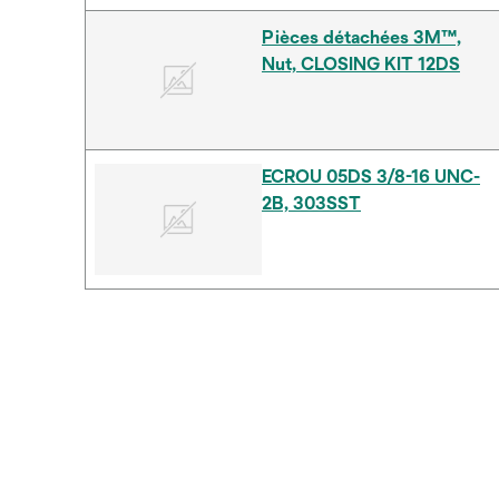
Pièces détachées 3M™,
Nut, CLOSING KIT 12DS
ECROU 05DS 3/8-16 UNC-
2B, 303SST