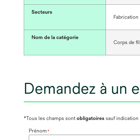
Secteurs
Fabrication 
Nom de la catégorie
Corps de fil
Demandez à un e
*Tous les champs sont
obligatoires
sauf indication
Prénom
*