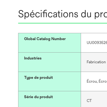
Spécifications du pr
Global Catalog Number
UU00935262
Industries
Fabrication 
Type de produit
Écrou, Écro
Série du produit
CT