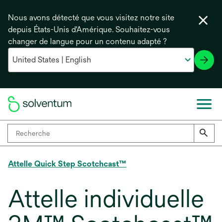
Nous avons détecté que vous visitez notre site
depuis États-Unis d'Amérique. Souhaitez-vous
changer de langue pour un contenu adapté ?
Attelle Quick Step Scotchcast™
Attelle individuelle