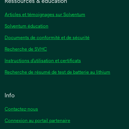
Ressources & éducation
nouvel
onglet
Articles et témoignages sur Solventum
Solventum éducation
Documents de conformité et de sécurité
Recherche de SVHC
Instructions d’utilisation et certificats
Recherche de résumé de test de batterie au lithium
Info
Contactez-nous
Connexion au portail partenaire