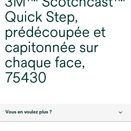
3M™ Scotchcast™
Quick Step,
prédécoupée et
capitonnée sur
chaque face,
75430
Vous en voulez plus ?