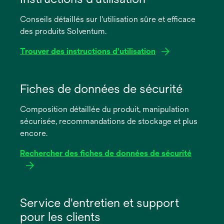
Conseils détaillés sur l'utilisation sûre et efficace
des produits Solventum.
Trouver des instructions d'utilisation
s’ouvre
dans
Fiches de données de sécurité
un
Composition détaillée du produit, manipulation
nouvel
sécurisée, recommandations de stockage et plus
onglet
encore.
Rechercher des fiches de données de sécurité
s’ouvre
dans
Service d'entretien et support
un
pour les clients