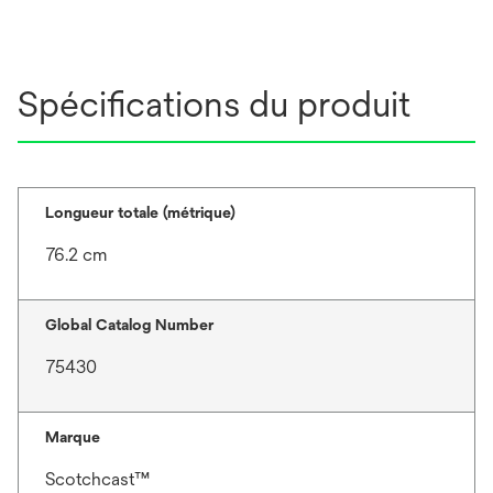
Spécifications du produit
Longueur totale (métrique)
76.2 cm
Global Catalog Number
75430
Marque
Scotchcast™