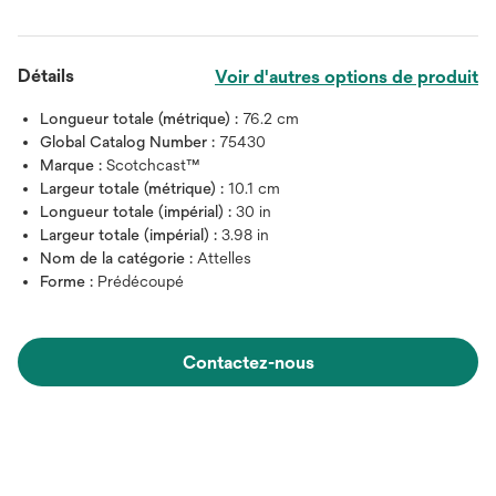
Détails
Voir d'autres options de produit
Longueur totale (métrique) :
76.2 cm
Global Catalog Number :
75430
Marque :
Scotchcast™
Largeur totale (métrique) :
10.1 cm
Longueur totale (impérial) :
30 in
Largeur totale (impérial) :
3.98 in
Nom de la catégorie :
Attelles
Forme :
Prédécoupé
Contactez-nous