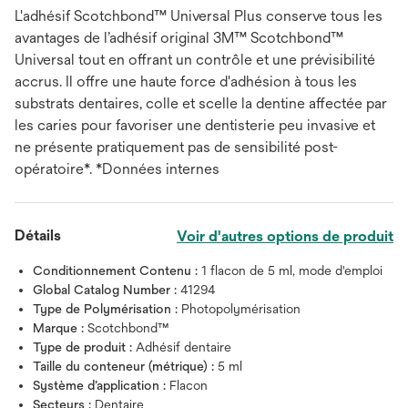
L'adhésif Scotchbond™ Universal Plus conserve tous les
avantages de l’adhésif original 3M™ Scotchbond™
Universal tout en offrant un contrôle et une prévisibilité
accrus. Il offre une haute force d'adhésion à tous les
substrats dentaires, colle et scelle la dentine affectée par
les caries pour favoriser une dentisterie peu invasive et
ne présente pratiquement pas de sensibilité post-
opératoire*. *Données internes
Détails
Voir d'autres options de produit
Conditionnement Contenu :
1 flacon de 5 ml, mode d'emploi
Global Catalog Number :
41294
Type de Polymérisation :
Photopolymérisation
Marque :
Scotchbond™
Type de produit :
Adhésif dentaire
Taille du conteneur (métrique) :
5 ml
Système d’application :
Flacon
Secteurs :
Dentaire