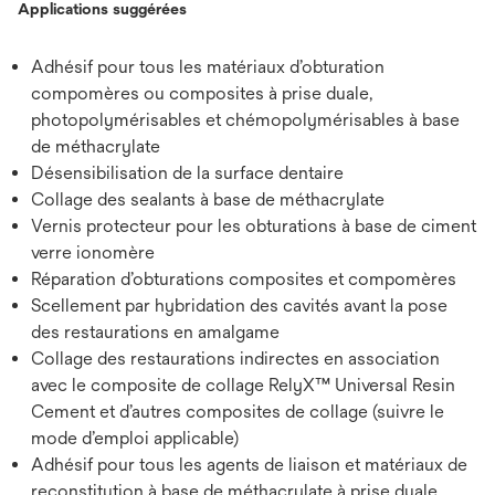
Applications suggérées
Adhésif pour tous les matériaux d’obturation
compomères ou composites à prise duale,
photopolymérisables et chémopolymérisables à base
de méthacrylate
Désensibilisation de la surface dentaire
Collage des sealants à base de méthacrylate
Vernis protecteur pour les obturations à base de ciment
verre ionomère
Réparation d’obturations composites et compomères
Scellement par hybridation des cavités avant la pose
des restaurations en amalgame
Collage des restaurations indirectes en association
avec le composite de collage RelyX™ Universal Resin
Cement et d’autres composites de collage (suivre le
mode d’emploi applicable)
Adhésif pour tous les agents de liaison et matériaux de
reconstitution à base de méthacrylate à prise duale,