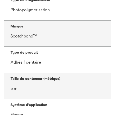
Photopolymérisation
Marque
Scotchbond™
Type de produit
Adhésif dentaire
Taille du conteneur (métrique)
5 ml
Système d’application
Flacon