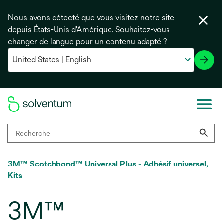
Nous avons détecté que vous visitez notre site
depuis États-Unis d'Amérique. Souhaitez-vous
changer de langue pour un contenu adapté ?
3M™ Scotchbond™ Universal Plus - Adhésif universel,
Kits
3M™