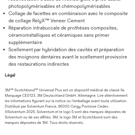
photopolymérisables et chémopolymérisables
Collage de facettes en combinaison avec le composite
de collage RelyX™ Veneer Cement
Réparation intrabuccale de prothèses composites,
céramométalliques et céramiques sans primer
supplémentaire
Scellement par hybridation des cavités et préparation
des moignons dentaires avant le scellement provisoire
des restaurations indirectes
Légal
3M™ Scotchbond™ Universal Plus est un dispositif médical de classe IIa.
Marquage CE0123. 3M Deutschland GmbH. Allemagne. Lire attentivement
les informations figurant sur la notice ou l’emballage avant toute utilisation.
Distribué par Solventum France, 95000 Cergy Pontoise Cedex.
©Solventum 2025. Solventum et le logo S sont des marques déposées de
Solventum ou de ses affiliés. 3M, le logo 3M et Scotchbond sont des
marques déposées de 3M. Tous droits réservés.