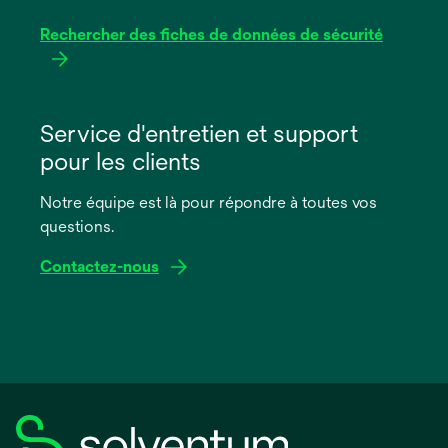
Rechercher des fiches de données de sécurité
s’ouvre
dans
Service d'entretien et support
un
pour les clients
nouvel
onglet
Notre équipe est là pour répondre à toutes vos
questions.
Contactez-nous