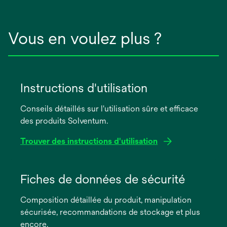
Vous en voulez plus ?
Instructions d'utilisation
Conseils détaillés sur l'utilisation sûre et efficace
des produits Solventum.
Trouver des instructions d'utilisation
s’ouvre
dans
Fiches de données de sécurité
un
Composition détaillée du produit, manipulation
nouvel
sécurisée, recommandations de stockage et plus
onglet
encore.