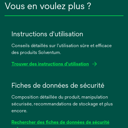
Vous en voulez plus ?
Instructions d'utilisation
Conseils détaillés sur l'utilisation sûre et efficace
des produits Solventum.
Trouver des instructions d'utilisation
s’ouvre
dans
Fiches de données de sécurité
un
Composition détaillée du produit, manipulation
nouvel
sécurisée, recommandations de stockage et plus
onglet
encore.
Rechercher des fiches de données de sécurité