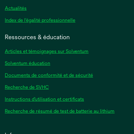
Actualités
s’ouvre
Index de l'égalité professionnelle
dans
un
Ressources & éducation
nouvel
onglet
Articles et témoignages sur Solventum
Solventum éducation
Documents de conformité et de sécurité
Recherche de SVHC
Instructions d’utilisation et certificats
Recherche de résumé de test de batterie au lithium