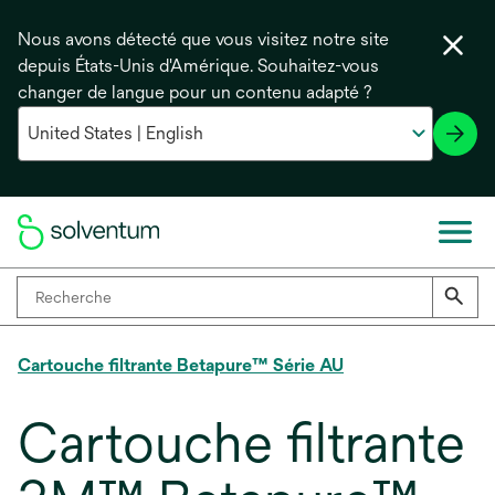
Nous avons détecté que vous visitez notre site
depuis États-Unis d'Amérique. Souhaitez-vous
changer de langue pour un contenu adapté ?
Cartouche filtrante Betapure™ Série AU
Cartouche filtrante