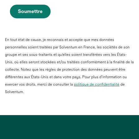
Soumettre
En tout état de cause, je reconnais et accepte que mes données
personnelles soient traitées par Solventum en France, les sociétés de son
groupe et ses sous-traitants et qu'elles soient transférées vers les États-
Unis, où elles seront stockées et/ou traitées conformément à la finalité de la
collecte. Notez que les règles de protection des données peuvent être
différentes aux États-Unis et dans votre pays. Pour plus d’information ou
s’ouvre
exercer vos droits, merci de consulter la
politique de confidentialité
de
dans
Solventum.
un
nouvel
onglet