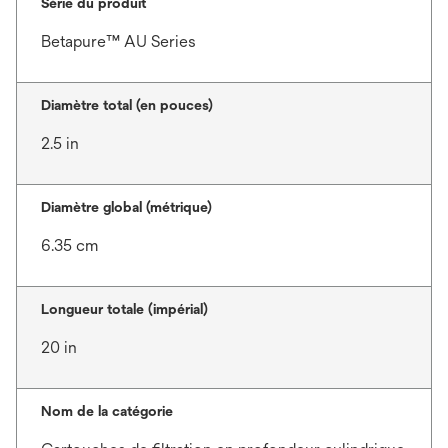
Série du produit
Betapure™ AU Series
Diamètre total (en pouces)
2.5 in
Diamètre global (métrique)
6.35 cm
Longueur totale (impérial)
20 in
Nom de la catégorie