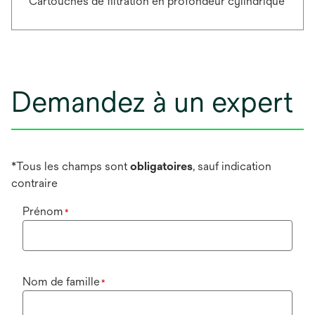
Cartouches de filtration en profondeur cylindrique
Demandez à un expert
*Tous les champs sont
obligatoires
, sauf indication
contraire
Prénom
*
Nom de famille
*