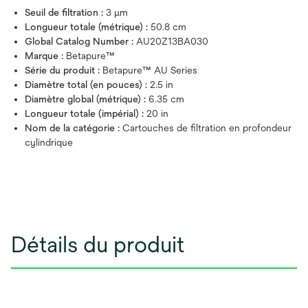
Seuil de filtration :
3 μm
Longueur totale (métrique) :
50.8 cm
Global Catalog Number :
AU20Z13BA030
Marque :
Betapure™
Série du produit :
Betapure™ AU Series
Diamètre total (en pouces) :
2.5 in
Diamètre global (métrique) :
6.35 cm
Longueur totale (impérial) :
20 in
Nom de la catégorie :
Cartouches de filtration en profondeur
cylindrique
Détails du produit