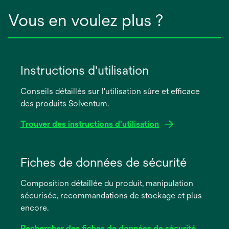
Vous en voulez plus ?
Instructions d'utilisation
Conseils détaillés sur l'utilisation sûre et efficace
des produits Solventum.
Trouver des instructions d'utilisation
s’ouvre
dans
Fiches de données de sécurité
un
Composition détaillée du produit, manipulation
nouvel
sécurisée, recommandations de stockage et plus
onglet
encore.
Rechercher des fiches de données de sécurité