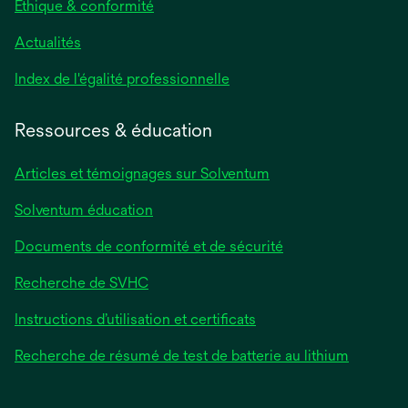
Éthique & conformité
Actualités
s’ouvre
Index de l'égalité professionnelle
dans
un
Ressources & éducation
nouvel
onglet
Articles et témoignages sur Solventum
Solventum éducation
Documents de conformité et de sécurité
Recherche de SVHC
Instructions d’utilisation et certificats
Recherche de résumé de test de batterie au lithium