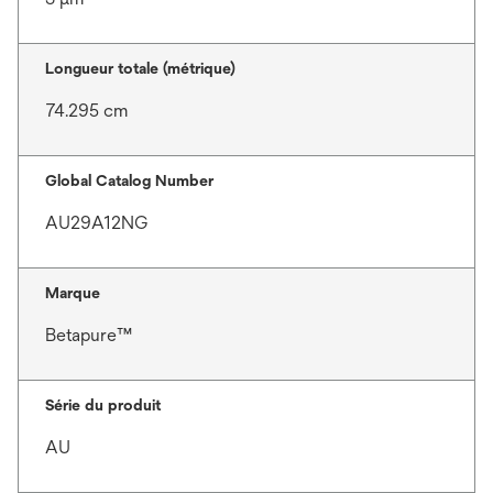
Longueur totale (métrique)
74.295 cm
Global Catalog Number
AU29A12NG
Marque
Betapure™
Série du produit
AU