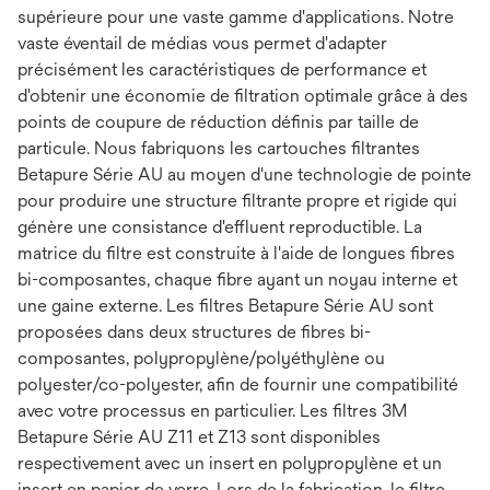
supérieure pour une vaste gamme d'applications. Notre
vaste éventail de médias vous permet d'adapter
précisément les caractéristiques de performance et
d'obtenir une économie de filtration optimale grâce à des
points de coupure de réduction définis par taille de
particule. Nous fabriquons les cartouches filtrantes
Betapure Série AU au moyen d'une technologie de pointe
pour produire une structure filtrante propre et rigide qui
génère une consistance d'effluent reproductible. La
matrice du filtre est construite à l'aide de longues fibres
bi-composantes, chaque fibre ayant un noyau interne et
une gaine externe. Les filtres Betapure Série AU sont
proposées dans deux structures de fibres bi-
composantes, polypropylène/polyéthylène ou
polyester/co-polyester, afin de fournir une compatibilité
avec votre processus en particulier. Les filtres 3M
Betapure Série AU Z11 et Z13 sont disponibles
respectivement avec un insert en polypropylène et un
insert en papier de verre. Lors de la fabrication, le filtre