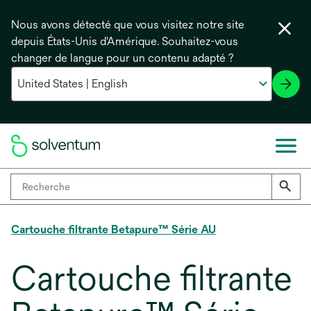
Nous avons détecté que vous visitez notre site
depuis États-Unis d'Amérique. Souhaitez-vous
changer de langue pour un contenu adapté ?
Cartouche filtrante Betapure™ Série AU
Cartouche filtrante