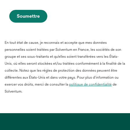
Soumettre
En tout état de cause, je reconnais et accepte que mes données
personnelles soient traitées par Solventum en France, les sociétés de son
groupe et ses sous-traitants et qu'elles soient transférées vers les États-
Unis, où elles seront stockées et/ou traitées conformément à la finalité de la
collecte. Notez que les règles de protection des données peuvent être
différentes aux États-Unis et dans votre pays. Pour plus d’information ou
s’ouvre
exercer vos droits, merci de consulter la
politique de confidentialité
de
dans
Solventum.
un
nouvel
onglet