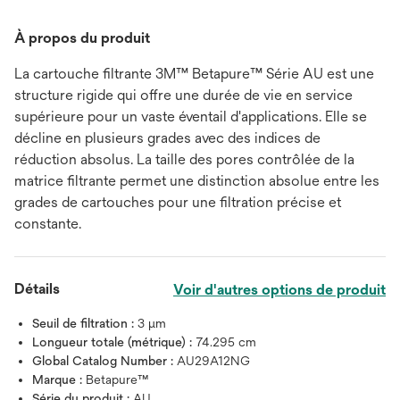
À propos du produit
La cartouche filtrante 3M™ Betapure™ Série AU est une
structure rigide qui offre une durée de vie en service
supérieure pour un vaste éventail d'applications. Elle se
décline en plusieurs grades avec des indices de
réduction absolus. La taille des pores contrôlée de la
matrice filtrante permet une distinction absolue entre les
grades de cartouches pour une filtration précise et
constante.
Détails
Voir d'autres options de produit
Seuil de filtration :
3 μm
Longueur totale (métrique) :
74.295 cm
Global Catalog Number :
AU29A12NG
Marque :
Betapure™
Série du produit :
AU