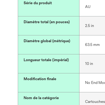
Série du produit
AU
Diamètre total (en pouces)
2.5 in
Diamètre global (métrique)
63.5 mm
Longueur totale (impérial)
10 in
Modification finale
No End Mod
Nom de la catégorie
Cartouches 