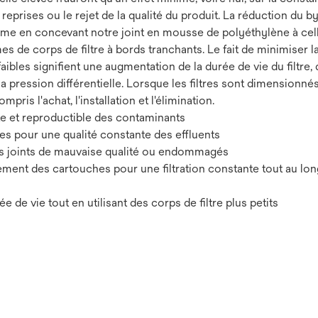
eprises ou le rejet de la qualité du produit. La réduction du by
ème en concevant notre joint en mousse de polyéthylène à cell
es de corps de filtre à bords tranchants. Le fait de minimiser 
faibles signifient une augmentation de la durée de vie du filtre,
 la pression différentielle. Lorsque les filtres sont dimension
ompris l'achat, l'installation et l'élimination.
te et reproductible des contaminants
s pour une qualité constante des effluents
des joints de mauvaise qualité ou endommagés
gement des cartouches pour une filtration constante tout au lo
 de vie tout en utilisant des corps de filtre plus petits