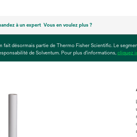
andez à un expert
Vous en voulez plus ?
um fait désormais partie de Thermo Fisher Scientific. Le segment
esponsabilité de Solventum. Pour plus d'informations,
cliquez i