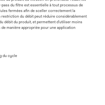
-pass du filtre est essentielle à tout processus de
ules fermées afin de sceller correctement la
la restriction du débit peut réduire considérablement
 du débit du produit, et permettent d'utiliser moins
nés de manière appropriée pour une application
ng du cycle