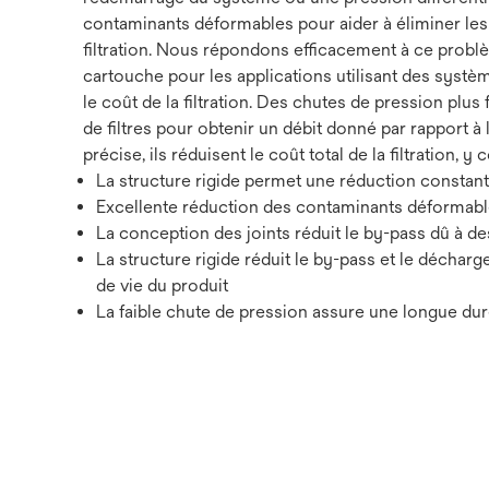
contaminants déformables pour aider à éliminer les r
filtration. Nous répondons efficacement à ce probl
cartouche pour les applications utilisant des systèm
le coût de la filtration. Des chutes de pression plus 
de filtres pour obtenir un débit donné par rapport à
précise, ils réduisent le coût total de la filtration, y c
La structure rigide permet une réduction constan
Excellente réduction des contaminants déformable
La conception des joints réduit le by-pass dû à 
La structure rigide réduit le by-pass et le déchar
de vie du produit
La faible chute de pression assure une longue durée