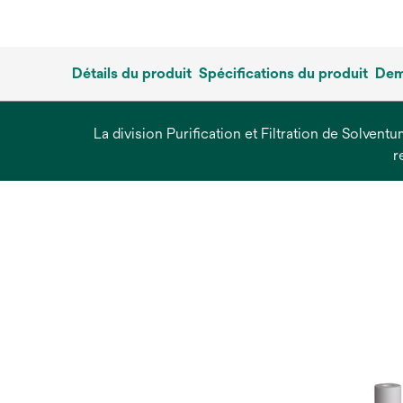
Détails du produit
Spécifications du produit
Dem
La division Purification et Filtration de Solvent
r