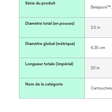
Série du produit
Betapure™ 
Diamètre total (en pouces)
2.5 in
Diamètre global (métrique)
6.35 cm
Longueur totale (impérial)
20 in
Nom de la catégorie
Cartouches 