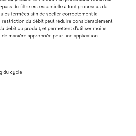
-pass du filtre est essentielle à tout processus de
ules fermées afin de sceller correctement la
la restriction du débit peut réduire considérablement
 du débit du produit, et permettent d'utiliser moins
nés de manière appropriée pour une application
ng du cycle