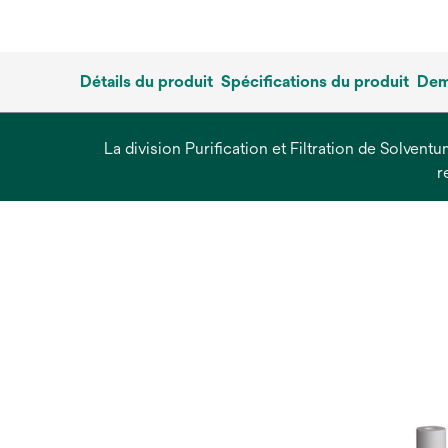
Détails du produit
Spécifications du produit
Dem
La division Purification et Filtration de Solvent
r