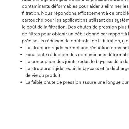
contaminants déformables pour aider à éliminer les r
filtration. Nous répondons efficacement à ce probl
cartouche pour les applications utilisant des systèm
le coût de la filtration. Des chutes de pression plus 
de filtres pour obtenir un débit donné par rapport à
précise, ils réduisent le coût total de la filtration, y c
La structure rigide permet une réduction constan
Excellente réduction des contaminants déformable
La conception des joints réduit le by-pass dû à 
La structure rigide réduit le by-pass et le déchar
de vie du produit
La faible chute de pression assure une longue durée