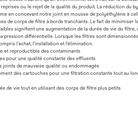
eprises ou le rejet de la qualité du produit. La réduction du by
ème en concevant notre joint en mousse de polyéthylène à cell
es de corps de filtre à bords tranchants. Le fait de minimiser 
faibles signifient une augmentation de la durée de vie du filtre,
 la pression différentielle. Lorsque les filtres sont dimension
ompris l'achat, l'installation et l'élimination.
te et reproductible des contaminants
s pour une qualité constante des effluents
des joints de mauvaise qualité ou endommagés
gement des cartouches pour une filtration constante tout au lo
 de vie tout en utilisant des corps de filtre plus petits