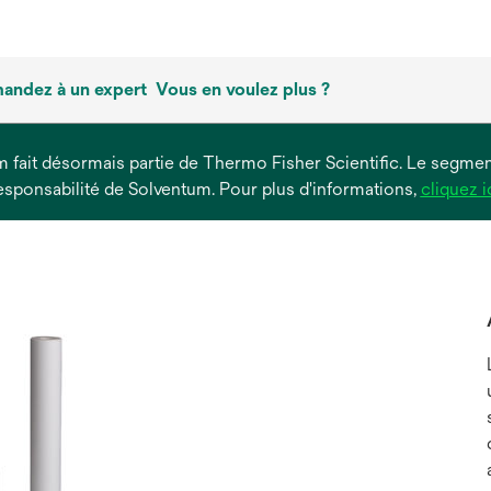
andez à un expert
Vous en voulez plus ?
um fait désormais partie de Thermo Fisher Scientific. Le segment
esponsabilité de Solventum. Pour plus d'informations,
cliquez i