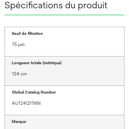
Spécifications du produit
Seuil de filtration
75 μm
Longueur totale (métrique)
124 cm
Global Catalog Number
AU124Q11NN
Marque