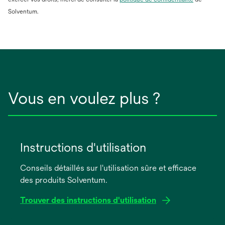
dans
Solventum.
un
nouvel
onglet
Vous en voulez plus ?
Instructions d'utilisation
Conseils détaillés sur l'utilisation sûre et efficace
des produits Solventum.
Trouver des instructions d'utilisation
s’ouvre