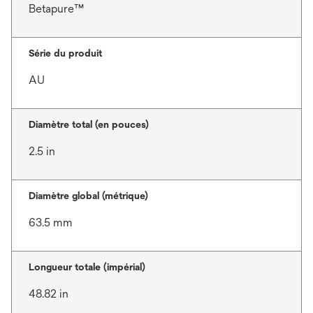
Betapure™
Série du produit
AU
Diamètre total (en pouces)
2.5 in
Diamètre global (métrique)
63.5 mm
Longueur totale (impérial)
48.82 in