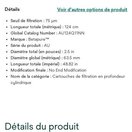
Détails
Voir d'autres options de produit
Seuil de filtration :
75 μm
Longueur totale (métrique) :
124 cm
Global Catalog Number :
AU124Q11NN
Marque :
Betapure™
Série du produit :
AU
Diamètre total (en pouces) :
2.5 in
Diamètre global (métrique) :
63.5 mm
Longueur totale (impérial) :
48.82 in
Modification finale :
No End Modifcation
Nom de la catégorie :
Cartouches de filtration en profondeur
cylindrique
Détails du produit