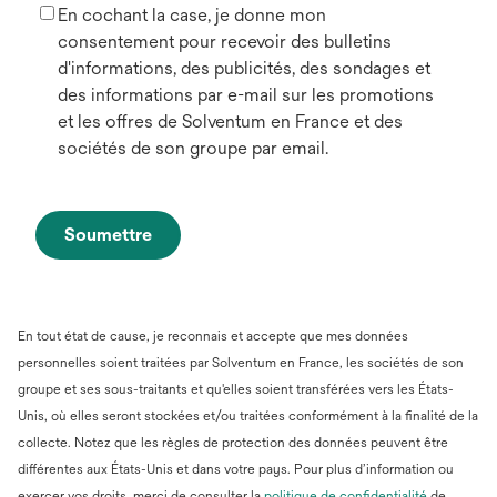
En cochant la case, je donne mon
consentement pour recevoir des bulletins
d'informations, des publicités, des sondages et
des informations par e-mail sur les promotions
et les offres de Solventum en France et des
sociétés de son groupe par email.
Soumettre
En tout état de cause, je reconnais et accepte que mes données
personnelles soient traitées par Solventum en France, les sociétés de son
groupe et ses sous-traitants et qu'elles soient transférées vers les États-
Unis, où elles seront stockées et/ou traitées conformément à la finalité de la
collecte. Notez que les règles de protection des données peuvent être
différentes aux États-Unis et dans votre pays. Pour plus d’information ou
s’ouvre
exercer vos droits, merci de consulter la
politique de confidentialité
de