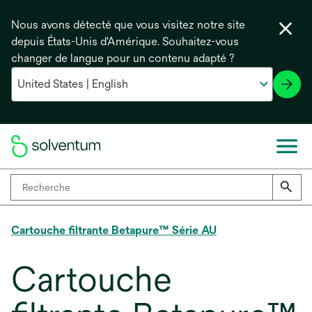
Nous avons détecté que vous visitez notre site
depuis États-Unis d'Amérique. Souhaitez-vous
changer de langue pour un contenu adapté ?
Cartouche filtrante Betapure™ Série AU
Cartouche