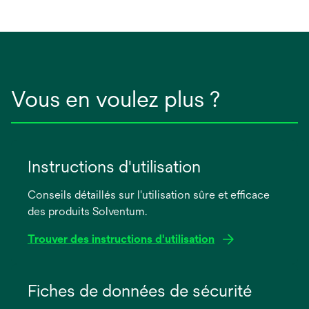
nouvel
onglet
Vous en voulez plus ?
Instructions d'utilisation
Conseils détaillés sur l'utilisation sûre et efficace
des produits Solventum.
Trouver des instructions d'utilisation
s’ouvre
dans
Fiches de données de sécurité
un