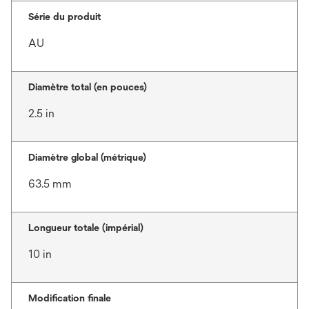
Série du produit
AU
Diamètre total (en pouces)
2.5 in
Diamètre global (métrique)
63.5 mm
Longueur totale (impérial)
10 in
Modification finale