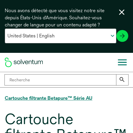
Nous avons détecté que vous visitez notre site
depuis États-Unis d'Amérique. Souhaitez-vous
changer de langue pour un contenu adapté ?
Cartouche filtrante Betapure™ Série AU
Cartouche