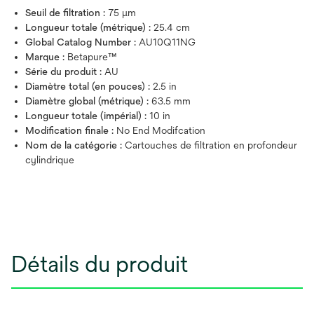
Seuil de filtration :
75 μm
Longueur totale (métrique) :
25.4 cm
Global Catalog Number :
AU10Q11NG
Marque :
Betapure™
Série du produit :
AU
Diamètre total (en pouces) :
2.5 in
Diamètre global (métrique) :
63.5 mm
Longueur totale (impérial) :
10 in
Modification finale :
No End Modifcation
Nom de la catégorie :
Cartouches de filtration en profondeur
cylindrique
Détails du produit