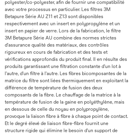
polyester/co-polyester, afin de fournir une compatibilité
avec votre processus en particulier. Les filtres 3M
Betapure Série AU Z11 et Z13 sont disponibles
respectivement avec un insert en polypropylène et un
insert en papier de verre. Lors de la fabrication, le filtre
3M Betapure Série AU combine des normes strictes
d'assurance qualité des matériaux, des contrôles
rigoureux en cours de fabrication et des tests et
vérifications approfondis du produit final. Il en résulte des
produits garantissant une filtration constante d'un lot à
l'autre, d'un filtre à l'autre. Les fibres bicomposantes de la
matrice du filtre sont liées thermiquement en exploitant la
différence de température de fusion des deux
composants de la fibre. Le chauffage de la matrice à la
température de fusion de la gaine en polyéthylène, mais
en dessous de celle du noyau en polypropylène,
provoque la liaison fibre à fibre à chaque point de contact.
Et le degré élevé de liaison fibre-fibre fournit une
structure rigide qui élimine le besoin d'un support de