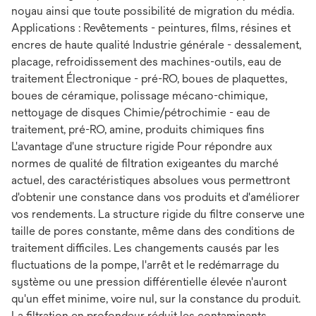
noyau ainsi que toute possibilité de migration du média.
Applications : Revêtements - peintures, films, résines et
encres de haute qualité Industrie générale - dessalement,
placage, refroidissement des machines-outils, eau de
traitement Électronique - pré-RO, boues de plaquettes,
boues de céramique, polissage mécano-chimique,
nettoyage de disques Chimie/pétrochimie - eau de
traitement, pré-RO, amine, produits chimiques fins
L'avantage d'une structure rigide Pour répondre aux
normes de qualité de filtration exigeantes du marché
actuel, des caractéristiques absolues vous permettront
d'obtenir une constance dans vos produits et d'améliorer
vos rendements. La structure rigide du filtre conserve une
taille de pores constante, même dans des conditions de
traitement difficiles. Les changements causés par les
fluctuations de la pompe, l'arrêt et le redémarrage du
système ou une pression différentielle élevée n'auront
qu'un effet minime, voire nul, sur la constance du produit.
La filtration en profondeur réduit les contaminants