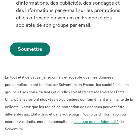
d'informations, des publicités, des sondages et
des informations par e-mail sur les promotions
et les offres de Solventum en France et des
sociétés de son groupe par email.
Soumettre
En tout état de cause, je reconnais et accepte que mes données
personnelles soient traitées par Solventum en France, les sociétés de son
groupe et ses sous-traitants et qu'elles soient transférées vers les États-
Unis, où elles seront stockées et/ou traitées conformément à la finalité de la
collecte. Notez que les règles de protection des données peuvent être
différentes aux États-Unis et dans votre pays. Pour plus d’information ou
s’ouvre
exercer vos droits, merci de consulter la
politique de confidentialité
de
dans
Solventum.
un