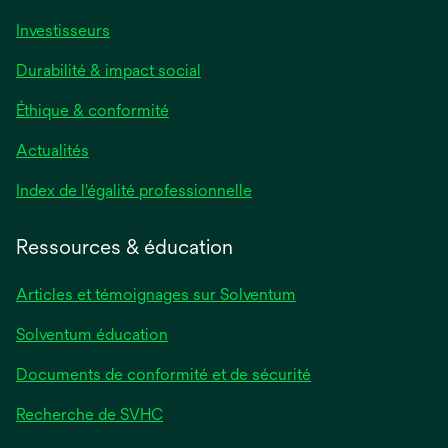
Investisseurs
Durabilité & impact social
Éthique & conformité
Actualités
s’ouvre
Index de l'égalité professionnelle
dans
un
Ressources & éducation
nouvel
onglet
Articles et témoignages sur Solventum
Solventum éducation
Documents de conformité et de sécurité
Recherche de SVHC