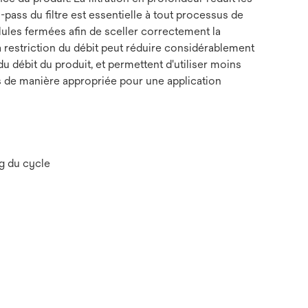
-pass du filtre est essentielle à tout processus de
ules fermées afin de sceller correctement la
la restriction du débit peut réduire considérablement
 du débit du produit, et permettent d'utiliser moins
nés de manière appropriée pour une application
ng du cycle