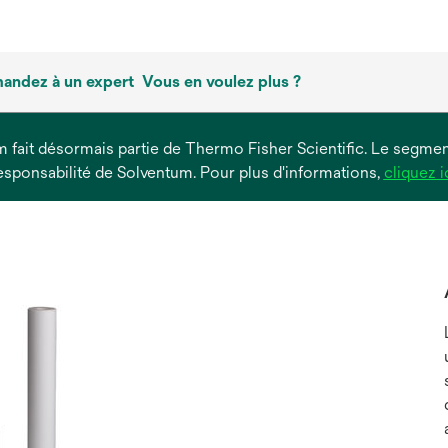
andez à un expert
Vous en voulez plus ?
um fait désormais partie de Thermo Fisher Scientific. Le segment
esponsabilité de Solventum. Pour plus d'informations,
cliquez i