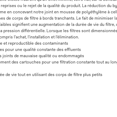
eprises ou le rejet de la qualité du produit. La réduction du by
ème en concevant notre joint en mousse de polyéthylène à cell
es de corps de filtre à bords tranchants. Le fait de minimiser 
faibles signifient une augmentation de la durée de vie du filtre,
 la pression différentielle. Lorsque les filtres sont dimension
ompris l'achat, l'installation et l'élimination.
te et reproductible des contaminants
s pour une qualité constante des effluents
des joints de mauvaise qualité ou endommagés
gement des cartouches pour une filtration constante tout au lo
 de vie tout en utilisant des corps de filtre plus petits