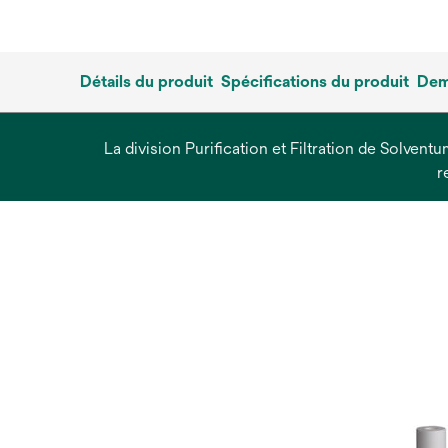
Détails du produit
Spécifications du produit
Dem
La division Purification et Filtration de Solvent
r