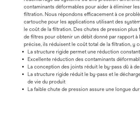
contaminants déformables pour aider à éliminer les r
filtration. Nous répondons efficacement à ce probl
cartouche pour les applications utilisant des systèm
le coût de la filtration. Des chutes de pression plus 
de filtres pour obtenir un débit donné par rapport à
précise, ils réduisent le coût total de la filtration, y c
La structure rigide permet une réduction constan
Excellente réduction des contaminants déformable
La conception des joints réduit le by-pass dû à 
La structure rigide réduit le by-pass et le déchar
de vie du produit
La faible chute de pression assure une longue durée