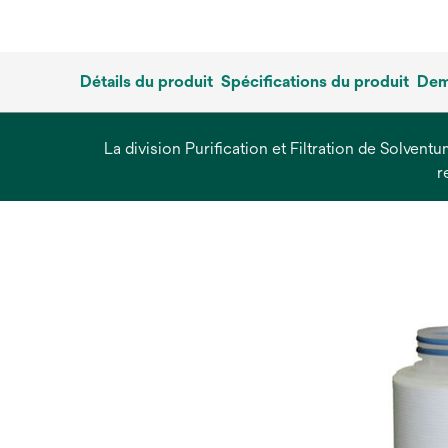
Détails du produit
Spécifications du produit
Dem
La division Purification et Filtration de Solvent
r