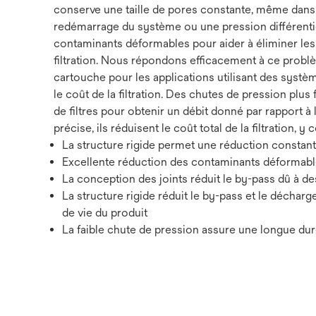
conserve une taille de pores constante, même dans d
redémarrage du système ou une pression différentiell
contaminants déformables pour aider à éliminer les r
filtration. Nous répondons efficacement à ce probl
cartouche pour les applications utilisant des systèm
le coût de la filtration. Des chutes de pression plus 
de filtres pour obtenir un débit donné par rapport à
précise, ils réduisent le coût total de la filtration, y c
La structure rigide permet une réduction constan
Excellente réduction des contaminants déformable
La conception des joints réduit le by-pass dû à 
La structure rigide réduit le by-pass et le déchar
de vie du produit
La faible chute de pression assure une longue durée