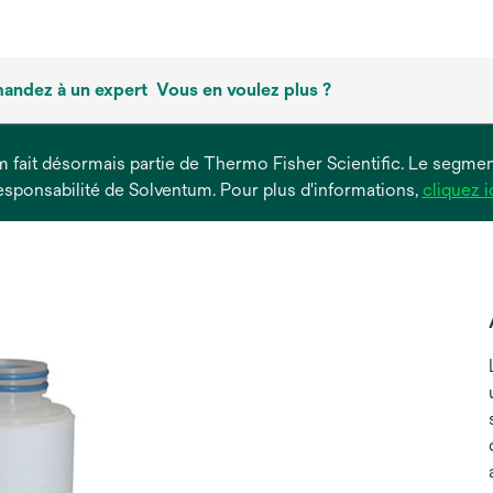
andez à un expert
Vous en voulez plus ?
um fait désormais partie de Thermo Fisher Scientific. Le segment
esponsabilité de Solventum. Pour plus d'informations,
cliquez i