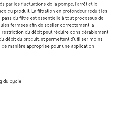
par les fluctuations de la pompe, l'arrêt et le
e du produit. La filtration en profondeur réduit les
-pass du filtre est essentielle à tout processus de
ules fermées afin de sceller correctement la
la restriction du débit peut réduire considérablement
 du débit du produit, et permettent d'utiliser moins
nés de manière appropriée pour une application
ng du cycle