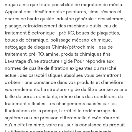
noyau ainsi que toute possibilité de migration du média.
Applications : Revêtements - peintures, films, résines et
encres de haute qualité Industrie générale - dessalement,
placage, refroidissement des machines-outils, eau de
traitement Électronique - pré-RO, boues de plaquettes,
boues de céramique, polissage mécano-chimique,
nettoyage de disques Chimie/pétrochimie - eau de
traitement, pré-RO, amine, produits chimiques fins
L'avantage d'une structure rigide Pour répondre aux
normes de qualité de filtration exigeantes du marché
actuel, des caractéristiques absolues vous permettront
d'obtenir une constance dans vos produits et d'améliorer
vos rendements. La structure rigide du filtre conserve une
taille de pores constante, même dans des conditions de
traitement difficiles. Les changements causés par les
fluctuations de la pompe, l'arrêt et le redémarrage du
système ou une pression différentielle élevée n'auront
qu'un effet minime, voire nul, sur la constance du produit.
La filtration en profondeur réduit les contaminants