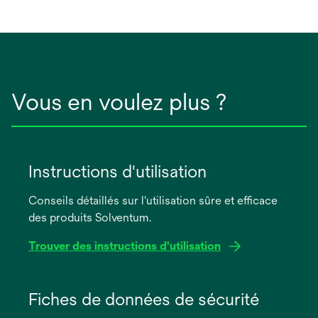
nouvel
onglet
Vous en voulez plus ?
Instructions d'utilisation
Conseils détaillés sur l'utilisation sûre et efficace
des produits Solventum.
Trouver des instructions d'utilisation
s’ouvre
dans
Fiches de données de sécurité
un