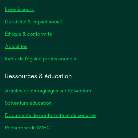
Investisseurs
Durabilité & impact social
Éthique & conformité
Actualités
s’ouvre
Index de l'égalité professionnelle
dans
un
Ressources & éducation
nouvel
onglet
Articles et témoignages sur Solventum
Solventum éducation
Documents de conformité et de sécurité
Recherche de SVHC