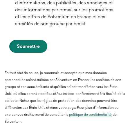
d'informations, des publicités, des sondages et
des informations par e-mail sur les promotions
et les offres de Solventum en France et des
sociétés de son groupe par email.
Soumettre
En tout état de cause, je reconnais et accepte que mes données
personnelles soient traitées par Solventum en France, les sociétés de son
groupe et ses sous-traitants et qu'elles soient transférées vers les États-
Unis, où elles seront stockées et/ou traitées conformément à la finalité de la
collecte. Notez que les règles de protection des données peuvent être
différentes aux États-Unis et dans votre pays. Pour plus d’information ou
s’ouvre
exercer vos droits, merci de consulter la
politique de confidentialité
de
dans
Solventum.
un