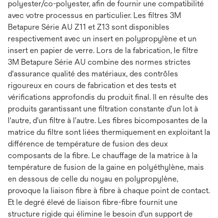
polyester/co-polyester, afin de fournir une compatibilité
avec votre processus en particulier. Les filtres 3M
Betapure Série AU Z11 et Z13 sont disponibles
respectivement avec un insert en polypropylène et un
insert en papier de verre. Lors de la fabrication, le filtre
3M Betapure Série AU combine des normes strictes
d'assurance qualité des matériaux, des contrôles
rigoureux en cours de fabrication et des tests et
vérifications approfondis du produit final. Il en résulte des
produits garantissant une filtration constante d'un lot à
l'autre, d'un filtre à l'autre. Les fibres bicomposantes de la
matrice du filtre sont liées thermiquement en exploitant la
différence de température de fusion des deux
composants de la fibre. Le chauffage de la matrice à la
température de fusion de la gaine en polyéthylène, mais
en dessous de celle du noyau en polypropylène,
provoque la liaison fibre à fibre à chaque point de contact.
Et le degré élevé de liaison fibre-fibre fournit une
structure rigide qui élimine le besoin d'un support de