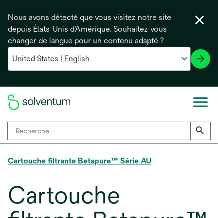
Nous avons détecté que vous visitez notre site
depuis États-Unis d'Amérique. Souhaitez-vous
changer de langue pour un contenu adapté ?
Cartouche filtrante Betapure™ Série AU
Cartouche