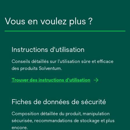
Vous en voulez plus ?
Instructions d'utilisation
Conseils détaillés sur l'utilisation sûre et efficace
des produits Solventum.
Trouver des instructions d'utilisation
s’ouvre
dans
Fiches de données de sécurité
un
Composition détaillée du produit, manipulation
nouvel
sécurisée, recommandations de stockage et plus
onglet
encore.