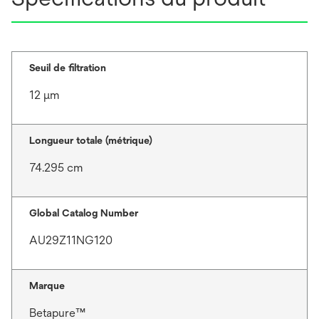
Seuil de filtration
12 μm
Longueur totale (métrique)
74.295 cm
Global Catalog Number
AU29Z11NG120
Marque
Betapure™