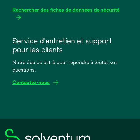
Rechercher des fiches de données de sécurité
s’ouvre
dans
Service d'entretien et support
un
pour les clients
nouvel
onglet
Notre équipe est là pour répondre à toutes vos
questions.
Contactez-nous