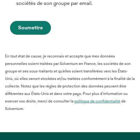
sociétés de son groupe par email.
Soumettre
En tout état de cause, je reconnais et accepte que mes données
personnelles soient traitées par Solventum en France, les sociétés de son
groupe et ses sous-traitants et qu'elles soient transférées vers les États-
Unis, où elles seront stockées et/ou traitées conformément à la finalité de la
collecte. Notez que les règles de protection des données peuvent être
différentes aux États-Unis et dans votre pays. Pour plus d’information ou
s’ouvre
exercer vos droits, merci de consulter la
politique de confidentialité
de
dans
Solventum.
un
nouvel
onglet