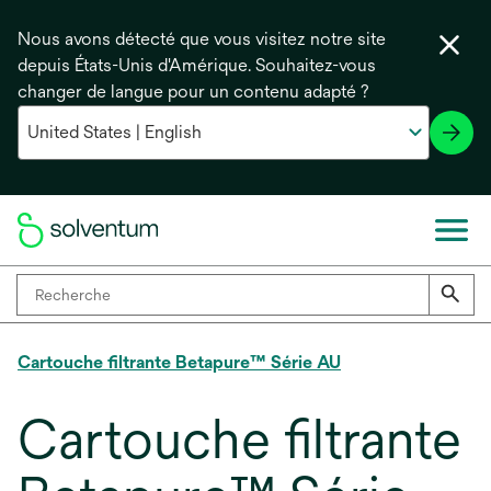
Nous avons détecté que vous visitez notre site
depuis États-Unis d'Amérique. Souhaitez-vous
changer de langue pour un contenu adapté ?
Cartouche filtrante Betapure™ Série AU
Cartouche filtrante