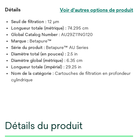
Détails
Voir d'autres options de produit
Seuil de filtration :
12 μm
Longueur totale (métrique) :
74.295 cm
Global Catalog Number :
AU29Z11NG120
Marque :
Betapure™
Série du produit :
Betapure™ AU Series
Diamètre total (en pouces) :
2.5 in
Diamètre global (métrique) :
6.35 cm
Longueur totale (impérial) :
29.25 in
Nom de la catégorie :
Cartouches de filtration en profondeur
cylindrique
Détails du produit