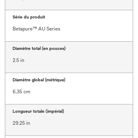
Série du produit
Betapure™ AU Series
Diamètre total (en pouces)
2.5 in
Diamètre global (métrique)
6.35 cm
Longueur totale (impérial)
29.25 in