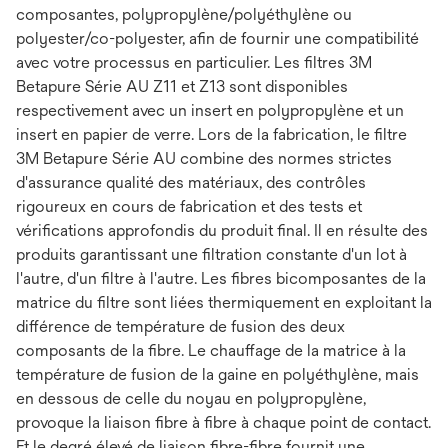
composantes, polypropylène/polyéthylène ou
polyester/co-polyester, afin de fournir une compatibilité
avec votre processus en particulier. Les filtres 3M
Betapure Série AU Z11 et Z13 sont disponibles
respectivement avec un insert en polypropylène et un
insert en papier de verre. Lors de la fabrication, le filtre
3M Betapure Série AU combine des normes strictes
d'assurance qualité des matériaux, des contrôles
rigoureux en cours de fabrication et des tests et
vérifications approfondis du produit final. Il en résulte des
produits garantissant une filtration constante d'un lot à
l'autre, d'un filtre à l'autre. Les fibres bicomposantes de la
matrice du filtre sont liées thermiquement en exploitant la
différence de température de fusion des deux
composants de la fibre. Le chauffage de la matrice à la
température de fusion de la gaine en polyéthylène, mais
en dessous de celle du noyau en polypropylène,
provoque la liaison fibre à fibre à chaque point de contact.
Et le degré élevé de liaison fibre-fibre fournit une