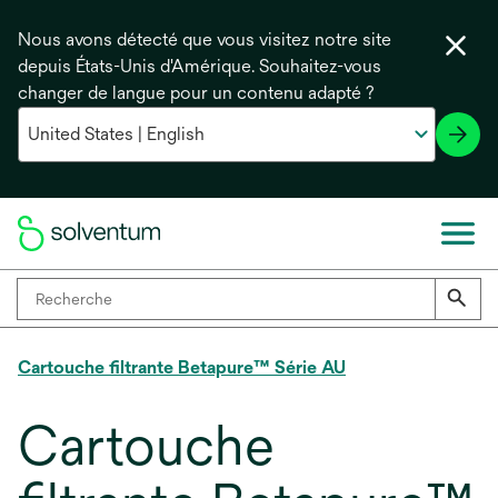
Nous avons détecté que vous visitez notre site
depuis États-Unis d'Amérique. Souhaitez-vous
changer de langue pour un contenu adapté ?
Cartouche filtrante Betapure™ Série AU
Cartouche