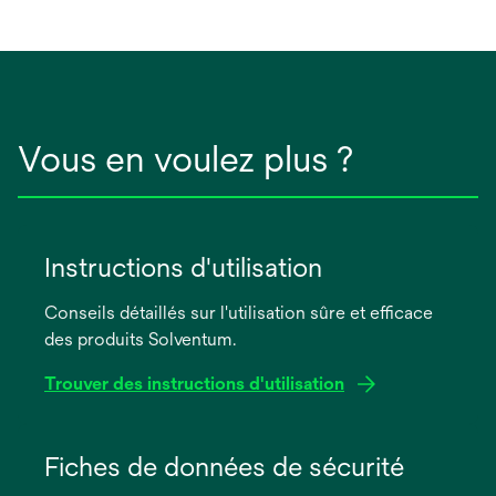
nouvel
onglet
Vous en voulez plus ?
Instructions d'utilisation
Conseils détaillés sur l'utilisation sûre et efficace
des produits Solventum.
Trouver des instructions d'utilisation
s’ouvre
dans
Fiches de données de sécurité
un