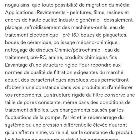
noyau ainsi que toute possibilité de migration du média.
Applications : Revêtements - peintures, films, résines et
encres de haute qualité Industrie générale - dessalement,
placage, refroidissement des machines-outils, eau de
traitement Électronique - pré-RO, boues de plaquettes,
boues de céramique, polissage mécano-chimique,
nettoyage de disques Chimie/pétrochimie - eau de
traitement, pré-RO, amine, produits chimiques fins
L'avantage d'une structure rigide Pour répondre aux
normes de qualité de filtration exigeantes du marché
actuel, des caractéristiques absolues vous permettront
d'obtenir une constance dans vos produits et d'améliorer
vos rendements. La structure rigide du filtre conserve une
taille de pores constante, même dans des conditions de
traitement difficiles. Les changements causés par les
fluctuations de la pompe, l'arrêt et le redémarrage du
système ou une pression différentielle élevée n'auront
qu'un effet minime, voire nul, sur la constance du produit.
La filtration en profondeur réduit les contaminants