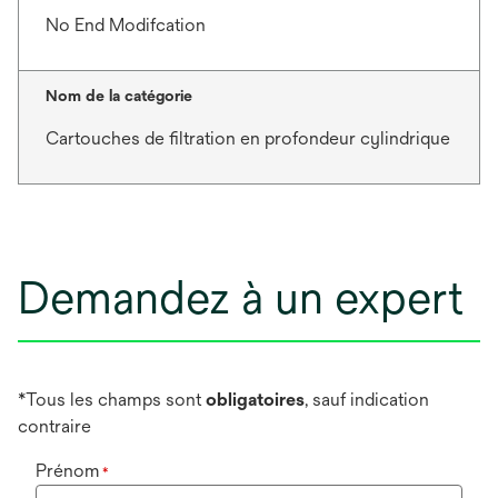
No End Modifcation
Nom de la catégorie
Cartouches de filtration en profondeur cylindrique
Demandez à un expert
*Tous les champs sont
obligatoires
, sauf indication
contraire
Prénom
*