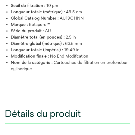
Seuil de filtration :
10 μm
Longueur totale (métrique) :
49.5 cm
Global Catalog Number :
AU19C11NN
Marque :
Betapure™
Série du produit :
AU
Diamètre total (en pouces) :
2.5 in
Diamètre global (métrique) :
63.5 mm
Longueur totale (impérial) :
19.49 in
Modification finale :
No End Modifcation
Nom de la catégorie :
Cartouches de filtration en profondeur
cylindrique
Détails du produit