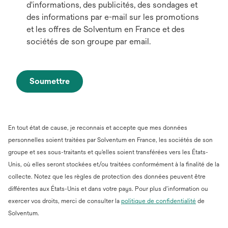
d'informations, des publicités, des sondages et
des informations par e-mail sur les promotions
et les offres de Solventum en France et des
sociétés de son groupe par email.
Soumettre
En tout état de cause, je reconnais et accepte que mes données
personnelles soient traitées par Solventum en France, les sociétés de son
groupe et ses sous-traitants et qu'elles soient transférées vers les États-
Unis, où elles seront stockées et/ou traitées conformément à la finalité de la
collecte. Notez que les règles de protection des données peuvent être
différentes aux États-Unis et dans votre pays. Pour plus d’information ou
s’ouvre
exercer vos droits, merci de consulter la
politique de confidentialité
de
dans
Solventum.
un