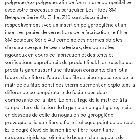
polyester/co-polyester, afin de fournir une compatibilité
avec votre processus en particulier. Les filtres 3M
Betapure Série AU Z11 et Z13 sont disponibles
respectivement avec un insert en polypropylène et un
insert en papier de verre. Lors de la fabrication, le filtre
3M Betapure Série AU combine des normes strictes
d'assurance qualité des matériaux, des contrôles
rigoureux en cours de fabrication et des tests et
vérifications approfondis du produit final. Il en résulte des
produits garantissant une filtration constante d'un lot à
l'autre, d'un filtre à l'autre. Les fibres bicomposantes de la
matrice du filtre sont liées thermiquement en exploitant la
différence de température de fusion des deux
composants de la fibre. Le chauffage de la matrice à la
température de fusion de la gaine en polyéthylène, mais
en dessous de celle du noyau en polypropylène,
provoque la liaison fibre à fibre à chaque point de contact.
Et le degré élevé de liaison fibre-fibre fournit une
structure rigide qui élimine le besoin d'un support de