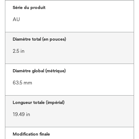
Série du produit
AU
Diamètre total (en pouces)
2.5 in
Diamètre global (métrique)
63.5 mm
Longueur totale (impérial)
19.49 in
Modification finale