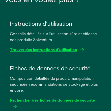
Instructions d'utilisation
Conseils détaillés sur l'utilisation sûre et efficace
des produits Solventum.
Trouver des instructions d'utilisation
s’ouvre
dans
Fiches de données de sécurité
un
Composition détaillée du produit, manipulation
nouvel
sécurisée, recommandations de stockage et plus
onglet
encore.
Rechercher des fiches de données de sécurité