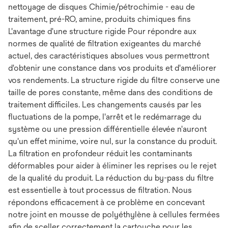
nettoyage de disques Chimie/pétrochimie - eau de
traitement, pré-RO, amine, produits chimiques fins
L'avantage d'une structure rigide Pour répondre aux
normes de qualité de filtration exigeantes du marché
actuel, des caractéristiques absolues vous permettront
d'obtenir une constance dans vos produits et d'améliorer
vos rendements. La structure rigide du filtre conserve une
taille de pores constante, même dans des conditions de
traitement difficiles. Les changements causés par les
fluctuations de la pompe, l'arrêt et le redémarrage du
système ou une pression différentielle élevée n'auront
qu'un effet minime, voire nul, sur la constance du produit.
La filtration en profondeur réduit les contaminants
déformables pour aider à éliminer les reprises ou le rejet
de la qualité du produit. La réduction du by-pass du filtre
est essentielle à tout processus de filtration. Nous
répondons efficacement à ce problème en concevant
notre joint en mousse de polyéthylène à cellules fermées
afin de sceller correctement la cartouche pour les