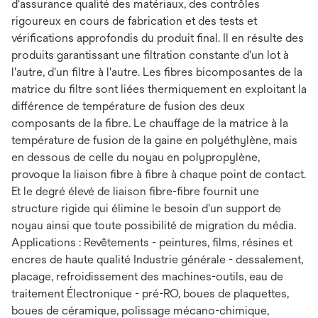
d'assurance qualité des matériaux, des contrôles
rigoureux en cours de fabrication et des tests et
vérifications approfondis du produit final. Il en résulte des
produits garantissant une filtration constante d'un lot à
l'autre, d'un filtre à l'autre. Les fibres bicomposantes de la
matrice du filtre sont liées thermiquement en exploitant la
différence de température de fusion des deux
composants de la fibre. Le chauffage de la matrice à la
température de fusion de la gaine en polyéthylène, mais
en dessous de celle du noyau en polypropylène,
provoque la liaison fibre à fibre à chaque point de contact.
Et le degré élevé de liaison fibre-fibre fournit une
structure rigide qui élimine le besoin d'un support de
noyau ainsi que toute possibilité de migration du média.
Applications : Revêtements - peintures, films, résines et
encres de haute qualité Industrie générale - dessalement,
placage, refroidissement des machines-outils, eau de
traitement Électronique - pré-RO, boues de plaquettes,
boues de céramique, polissage mécano-chimique,