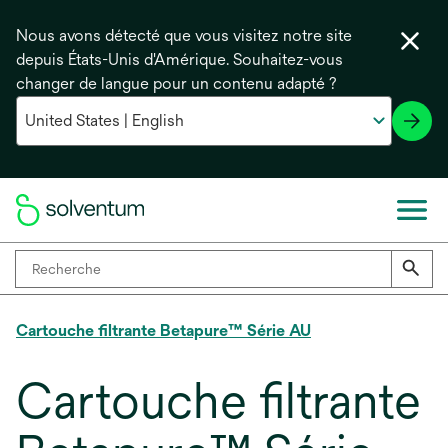
Nous avons détecté que vous visitez notre site
depuis États-Unis d'Amérique. Souhaitez-vous
changer de langue pour un contenu adapté ?
Cartouche filtrante Betapure™ Série AU
Cartouche filtrante