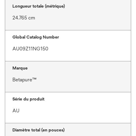
Longueur totale (métrique)
24.765 cm
Global Catalog Number
AU09Z11NG150
Marque
Betapure™
Série du produit
AU
Diamètre total (en pouces)