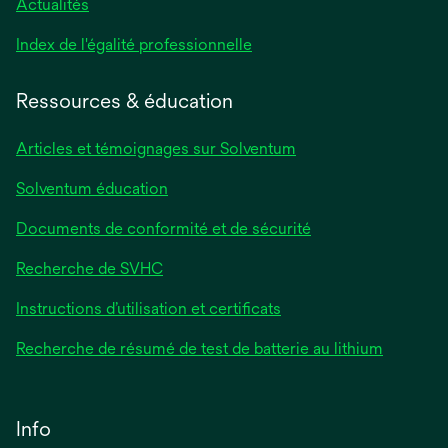
Actualités
s’ouvre
Index de l'égalité professionnelle
dans
un
Ressources & éducation
nouvel
onglet
Articles et témoignages sur Solventum
Solventum éducation
Documents de conformité et de sécurité
Recherche de SVHC
Instructions d’utilisation et certificats
Recherche de résumé de test de batterie au lithium
Info