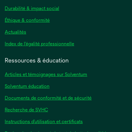
Durabilité & impact social
Éthique & conformité
Actualités
s’ouvre
Index de l'égalité professionnelle
dans
un
Ressources & éducation
nouvel
onglet
Articles et témoignages sur Solventum
Solventum éducation
Documents de conformité et de sécurité
Recherche de SVHC
Instructions d’utilisation et certificats