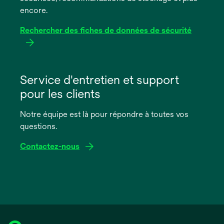
encore.
Rechercher des fiches de données de sécurité
s’ouvre
dans
Service d'entretien et support
un
pour les clients
nouvel
onglet
Notre équipe est là pour répondre à toutes vos
questions.
Contactez-nous