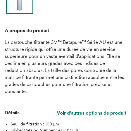
À propos du produit
La cartouche filtrante 3M™ Betapure™ Série AU est une
structure rigide qui offre une durée de vie en service
supérieure pour un vaste éventail d'applications. Elle se
décline en plusieurs grades avec des indices de
réduction absolus. La taille des pores contrôlée de la
matrice filtrante permet une distinction absolue entre les
grades de cartouches pour une filtration précise et
constante.
Détails
Voir d'autres options de produit
Seuil de filtration :
100 μm
Global Catalog Number :
AU10V11BC