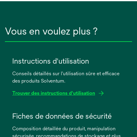
Vous en voulez plus ?
Instructions d'utilisation
Conseils détaillés sur l'utilisation sûre et efficace
des produits Solventum.
Trouver des instructions d'utilisation
s’ouvre
dans
Fiches de données de sécurité
un
Composition détaillée du produit, manipulation
nouvel
sécurisée, recommandations de stockage et plus
onglet