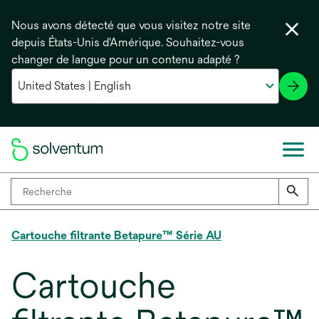
Nous avons détecté que vous visitez notre site
depuis États-Unis d'Amérique. Souhaitez-vous
changer de langue pour un contenu adapté ?
Cartouche filtrante Betapure™ Série AU
Cartouche