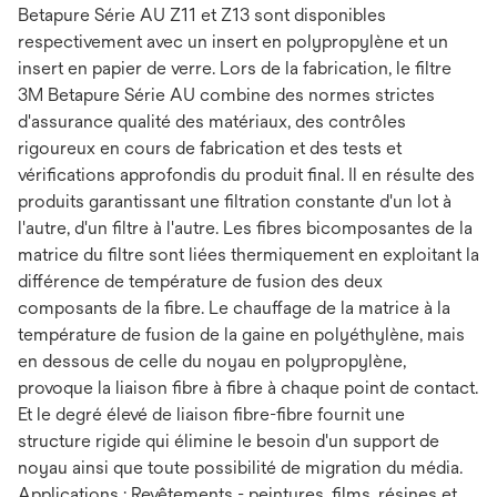
Betapure Série AU Z11 et Z13 sont disponibles
respectivement avec un insert en polypropylène et un
insert en papier de verre. Lors de la fabrication, le filtre
3M Betapure Série AU combine des normes strictes
d'assurance qualité des matériaux, des contrôles
rigoureux en cours de fabrication et des tests et
vérifications approfondis du produit final. Il en résulte des
produits garantissant une filtration constante d'un lot à
l'autre, d'un filtre à l'autre. Les fibres bicomposantes de la
matrice du filtre sont liées thermiquement en exploitant la
différence de température de fusion des deux
composants de la fibre. Le chauffage de la matrice à la
température de fusion de la gaine en polyéthylène, mais
en dessous de celle du noyau en polypropylène,
provoque la liaison fibre à fibre à chaque point de contact.
Et le degré élevé de liaison fibre-fibre fournit une
structure rigide qui élimine le besoin d'un support de
noyau ainsi que toute possibilité de migration du média.
Applications : Revêtements - peintures, films, résines et