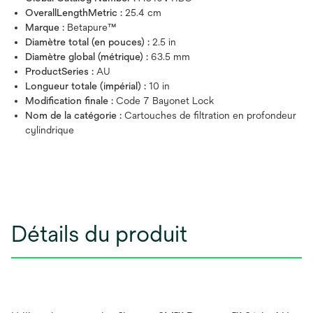
OverallLengthMetric :
25.4 cm
Marque :
Betapure™
Diamètre total (en pouces) :
2.5 in
Diamètre global (métrique) :
63.5 mm
ProductSeries :
AU
Longueur totale (impérial) :
10 in
Modification finale :
Code 7 Bayonet Lock
Nom de la catégorie :
Cartouches de filtration en profondeur
cylindrique
Détails du produit