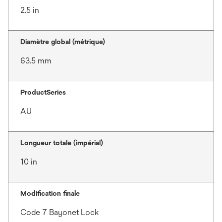
2.5 in
Diamètre global (métrique)
63.5 mm
ProductSeries
AU
Longueur totale (impérial)
10 in
Modification finale
Code 7 Bayonet Lock