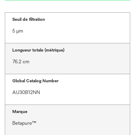
Seuil de filtration
5 μm
Longueur totale (métrique)
76.2 cm
Global Catalog Number
AU30B12NN
Marque
Betapure™