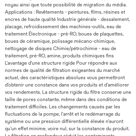
noyau ainsi que toute possibilité de migration du média.
Applications : Revêtements - peintures, films, résines et
encres de haute qualité Industrie générale - dessalement,
placage, refroidissement des machines-outils, eau de
traitement Électronique - pré-RO, boues de plaquettes,
boues de céramique, polissage mécano-chimique,
nettoyage de disques Chimie/pétrochimie - eau de
traitement, pré-RO, amine, produits chimiques fins
L'avantage d'une structure rigide Pour répondre aux
normes de qualité de filtration exigeantes du marché
actuel, des caractéristiques absolues vous permettront
d'obtenir une constance dans vos produits et d'améliorer
vos rendements. La structure rigide du filtre conserve une
taille de pores constante, même dans des conditions de
traitement difficiles. Les changements causés par les
fluctuations de la pompe, l'arrêt et le redémarrage du
système ou une pression différentielle élevée n'auront
qu'un effet minime, voire nul, sur la constance du produit.
La filtration en profondeur réduit les contaminants