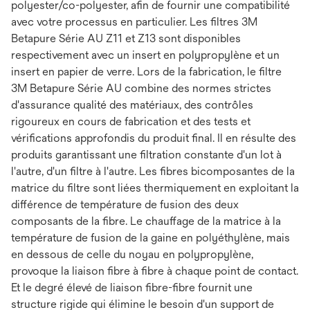
polyester/co-polyester, afin de fournir une compatibilité
avec votre processus en particulier. Les filtres 3M
Betapure Série AU Z11 et Z13 sont disponibles
respectivement avec un insert en polypropylène et un
insert en papier de verre. Lors de la fabrication, le filtre
3M Betapure Série AU combine des normes strictes
d'assurance qualité des matériaux, des contrôles
rigoureux en cours de fabrication et des tests et
vérifications approfondis du produit final. Il en résulte des
produits garantissant une filtration constante d'un lot à
l'autre, d'un filtre à l'autre. Les fibres bicomposantes de la
matrice du filtre sont liées thermiquement en exploitant la
différence de température de fusion des deux
composants de la fibre. Le chauffage de la matrice à la
température de fusion de la gaine en polyéthylène, mais
en dessous de celle du noyau en polypropylène,
provoque la liaison fibre à fibre à chaque point de contact.
Et le degré élevé de liaison fibre-fibre fournit une
structure rigide qui élimine le besoin d'un support de