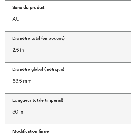
Série du produit
AU
Diamètre total (en pouces)
2.5 in
Diamètre global (métrique)
63.5 mm
Longueur totale (impérial)
30 in
Modification finale