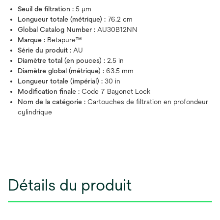
Seuil de filtration :
5 μm
Longueur totale (métrique) :
76.2 cm
Global Catalog Number :
AU30B12NN
Marque :
Betapure™
Série du produit :
AU
Diamètre total (en pouces) :
2.5 in
Diamètre global (métrique) :
63.5 mm
Longueur totale (impérial) :
30 in
Modification finale :
Code 7 Bayonet Lock
Nom de la catégorie :
Cartouches de filtration en profondeur
cylindrique
Détails du produit