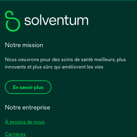
Notre mission
Nous oeuvrons pour des soins de santé meilleurs, plus
innovants et plus sûrs qui améliorent les vies
En savoir plus
Notre entreprise
À propos de nous
Carrières