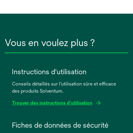
nouvel
onglet
Vous en voulez plus ?
Instructions d'utilisation
Conseils détaillés sur l'utilisation sûre et efficace
des produits Solventum.
Trouver des instructions d'utilisation
s’ouvre
dans
Fiches de données de sécurité
un