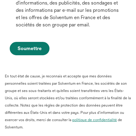
d'informations, des publicités, des sondages et
des informations par e-mail sur les promotions
et les offres de Solventum en France et des
sociétés de son groupe par email.
Soumettre
En tout état de cause, je reconnais et accepte que mes données
personnelles soient traitées par Solventum en France, les sociétés de son
groupe et ses sous-traitants et qu'elles soient transférées vers les États-
Unis, où elles seront stockées et/ou traitées conformément à la finalité de la
collecte. Notez que les règles de protection des données peuvent être
différentes aux États-Unis et dans votre pays. Pour plus d’information ou
s’ouvre
exercer vos droits, merci de consulter la
politique de confidentialité
de
dans
Solventum.
un