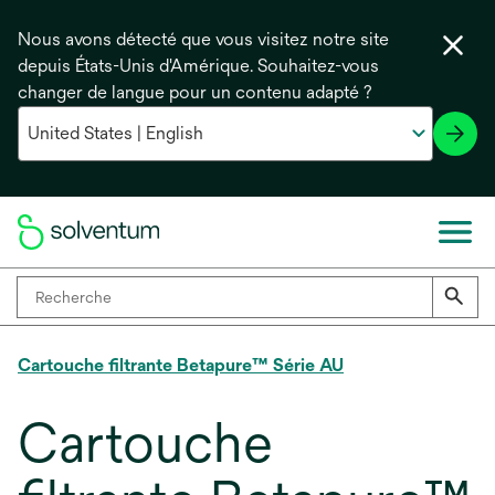
Nous avons détecté que vous visitez notre site
depuis États-Unis d'Amérique. Souhaitez-vous
changer de langue pour un contenu adapté ?
Cartouche filtrante Betapure™ Série AU
Cartouche