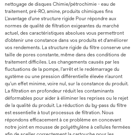
nettoyage de disques Chimie/pétrochimie - eau de
traitement, pré-RO, amine, produits chimiques fins
L'avantage d'une structure rigide Pour répondre aux
normes de qualité de filtration exigeantes du marché
actuel, des caractéristiques absolues vous permettront
d'obtenir une constance dans vos produits et d'améliorer
vos rendements. La structure rigide du filtre conserve une
taille de pores constante, même dans des conditions de
traitement difficiles. Les changements causés par les
fluctuations de la pompe, l'arrêt et le redémarrage du
système ou une pression différentielle élevée n'auront
qu'un effet minime, voire nul, sur la constance du produit.
La filtration en profondeur réduit les contaminants
déformables pour aider à éliminer les reprises ou le rejet
de la qualité du produit. La réduction du by-pass du filtre
est essentielle à tout processus de filtration. Nous
répondons efficacement à ce problème en concevant
notre joint en mousse de polyéthylène à cellules fermées
afin de sceller correctement la cartouche pour les