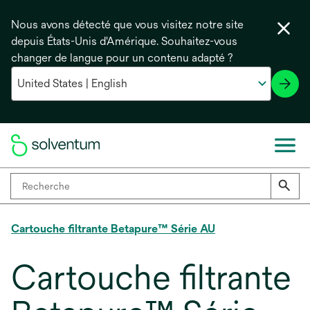
Nous avons détecté que vous visitez notre site
depuis États-Unis d'Amérique. Souhaitez-vous
changer de langue pour un contenu adapté ?
Cartouche filtrante Betapure™ Série AU
Cartouche filtrante