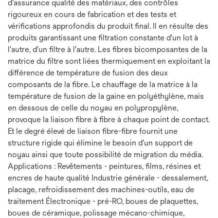
d'assurance qualité des matériaux, des contrôles
rigoureux en cours de fabrication et des tests et
vérifications approfondis du produit final. Il en résulte des
produits garantissant une filtration constante d'un lot à
l'autre, d'un filtre à l'autre. Les fibres bicomposantes de la
matrice du filtre sont liées thermiquement en exploitant la
différence de température de fusion des deux
composants de la fibre. Le chauffage de la matrice à la
température de fusion de la gaine en polyéthylène, mais
en dessous de celle du noyau en polypropylène,
provoque la liaison fibre à fibre à chaque point de contact.
Et le degré élevé de liaison fibre-fibre fournit une
structure rigide qui élimine le besoin d'un support de
noyau ainsi que toute possibilité de migration du média.
Applications : Revêtements - peintures, films, résines et
encres de haute qualité Industrie générale - dessalement,
placage, refroidissement des machines-outils, eau de
traitement Électronique - pré-RO, boues de plaquettes,
boues de céramique, polissage mécano-chimique,