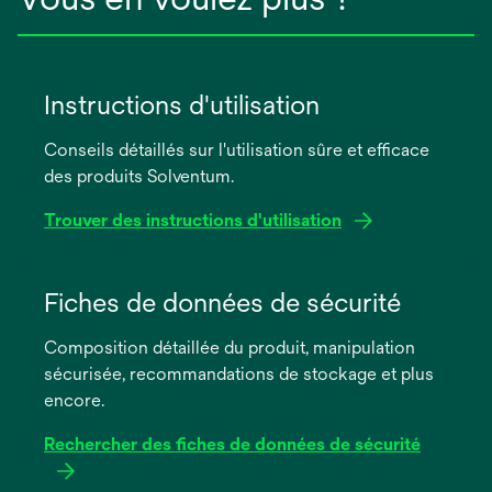
Instructions d'utilisation
Conseils détaillés sur l'utilisation sûre et efficace
des produits Solventum.
Trouver des instructions d'utilisation
s’ouvre
dans
Fiches de données de sécurité
un
Composition détaillée du produit, manipulation
nouvel
sécurisée, recommandations de stockage et plus
onglet
encore.
Rechercher des fiches de données de sécurité