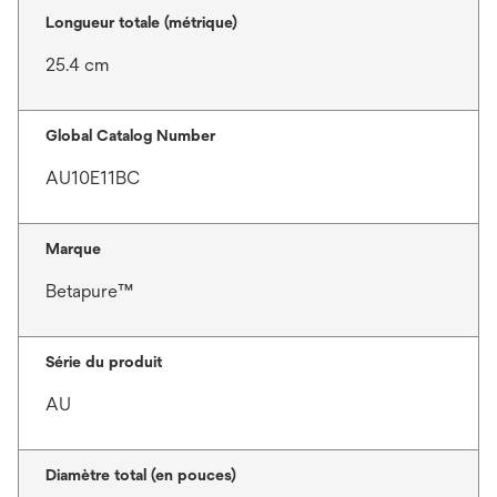
Longueur totale (métrique)
25.4 cm
Global Catalog Number
AU10E11BC
Marque
Betapure™
Série du produit
AU
Diamètre total (en pouces)