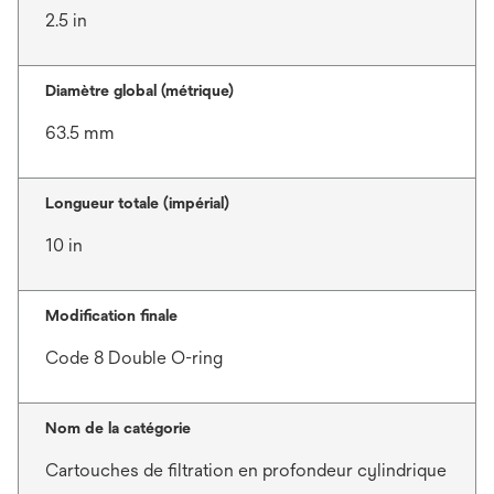
2.5 in
Diamètre global (métrique)
63.5 mm
Longueur totale (impérial)
10 in
Modification finale
Code 8 Double O-ring
Nom de la catégorie
Cartouches de filtration en profondeur cylindrique