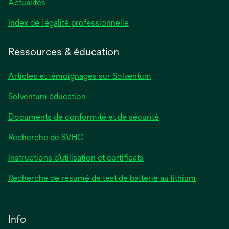
Actualités
s’ouvre
Index de l'égalité professionnelle
dans
un
Ressources & éducation
nouvel
onglet
Articles et témoignages sur Solventum
Solventum éducation
Documents de conformité et de sécurité
Recherche de SVHC
Instructions d’utilisation et certificats
Recherche de résumé de test de batterie au lithium
Info