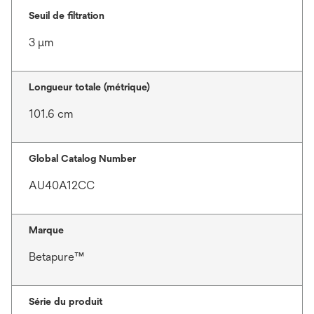
Seuil de filtration
3 μm
Longueur totale (métrique)
101.6 cm
Global Catalog Number
AU40A12CC
Marque
Betapure™
Série du produit