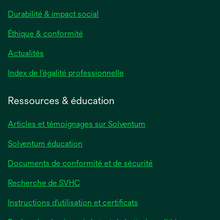
Durabilité & impact social
Éthique & conformité
Actualités
s’ouvre
Index de l'égalité professionnelle
dans
un
Ressources & éducation
nouvel
onglet
Articles et témoignages sur Solventum
Solventum éducation
Documents de conformité et de sécurité
Recherche de SVHC
Instructions d’utilisation et certificats