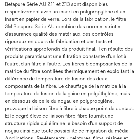
Betapure Série AU Z11 et Z13 sont disponibles
respectivement avec un insert en polypropylène et un
insert en papier de verre. Lors de la fabrication, le filtre
3M Betapure Série AU combine des normes strictes
d'assurance qualité des matériaux, des contrôles
rigoureux en cours de fabrication et des tests et
vérifications approfondis du produit final. Il en résulte des
produits garantissant une filtration constante d'un lot à
l'autre, d'un filtre à l'autre. Les fibres bicomposantes de la
matrice du filtre sont liées thermiquement en exploitant la
différence de température de fusion des deux
composants de la fibre. Le chauffage de la matrice à la
température de fusion de la gaine en polyéthylène, mais
en dessous de celle du noyau en polypropylène,
provoque la liaison fibre à fibre à chaque point de contact.
Et le degré élevé de liaison fibre-fibre fournit une
structure rigide qui élimine le besoin d'un support de
noyau ainsi que toute possibilité de migration du média.
Applications : Revêtements - peintures, films, résines et