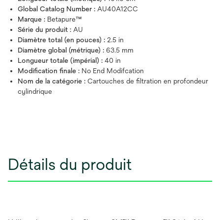
Global Catalog Number :
AU40A12CC
Marque :
Betapure™
Série du produit :
AU
Diamètre total (en pouces) :
2.5 in
Diamètre global (métrique) :
63.5 mm
Longueur totale (impérial) :
40 in
Modification finale :
No End Modifcation
Nom de la catégorie :
Cartouches de filtration en profondeur
cylindrique
Détails du produit