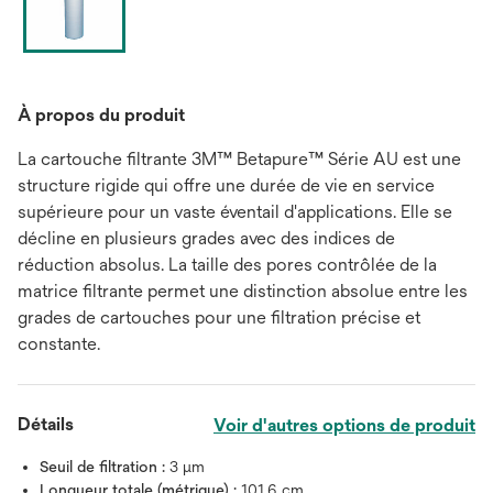
À propos du produit
La cartouche filtrante 3M™ Betapure™ Série AU est une
structure rigide qui offre une durée de vie en service
supérieure pour un vaste éventail d'applications. Elle se
décline en plusieurs grades avec des indices de
réduction absolus. La taille des pores contrôlée de la
matrice filtrante permet une distinction absolue entre les
grades de cartouches pour une filtration précise et
constante.
Détails
Voir d'autres options de produit
Seuil de filtration :
3 μm
Longueur totale (métrique) :
101.6 cm