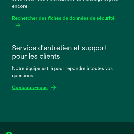
encore.
Rechercher des fiches de données de sécurité
s’ouvre
dans
Service d'entretien et support
un
pour les clients
nouvel
onglet
Notre équipe est là pour répondre à toutes vos
questions.
Contactez-nous