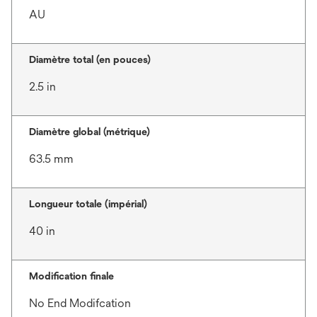
AU
Diamètre total (en pouces)
2.5 in
Diamètre global (métrique)
63.5 mm
Longueur totale (impérial)
40 in
Modification finale
No End Modifcation