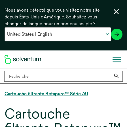
Nous avons détecté que vous visitez notre site
depuis États-Unis d'Amérique. Souhaitez-vous
changer de langue pour un contenu adapté ?
Cartouche filtrante Betapure™ Série AU
Cartouche