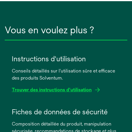
Vous en voulez plus ?
Instructions d'utilisation
Conseils détaillés sur l'utilisation sûre et efficace
des produits Solventum.
Trouver des instructions d'utilisation
s’ouvre
dans
Fiches de données de sécurité
un
Composition détaillée du produit, manipulation
nouvel
sécurisée, recommandations de stockage et plus
onglet