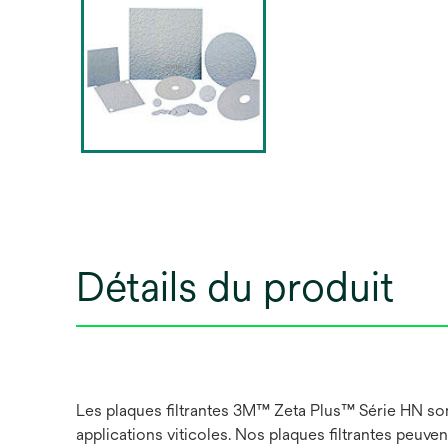
Détails du produit
Les plaques filtrantes 3M™ Zeta Plus™ Série HN sont 
applications viticoles. Nos plaques filtrantes peuven