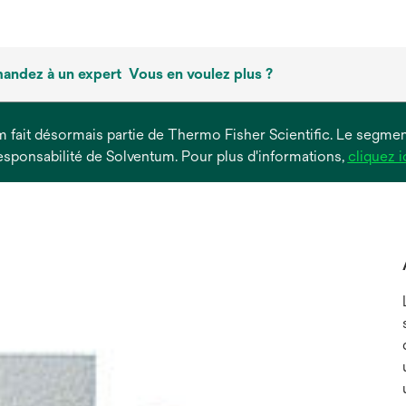
andez à un expert
Vous en voulez plus ?
um fait désormais partie de Thermo Fisher Scientific. Le segment
esponsabilité de Solventum. Pour plus d'informations,
cliquez i