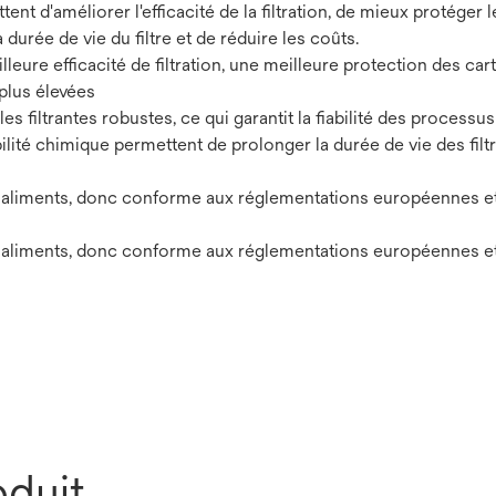
t d'améliorer l'efficacité de la filtration, de mieux protéger l
 durée de vie du filtre et de réduire les coûts.
lleure efficacité de filtration, une meilleure protection des ca
 plus élevées
s filtrantes robustes, ce qui garantit la fiabilité des processus
ilité chimique permettent de prolonger la durée de vie des filt
es aliments, donc conforme aux réglementations européennes e
es aliments, donc conforme aux réglementations européennes e
oduit