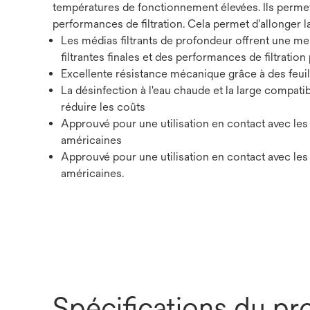
températures de fonctionnement élevées. Ils permetten
performances de filtration. Cela permet d'allonger la
Les médias filtrants de profondeur offrent une mei
filtrantes finales et des performances de filtration
Excellente résistance mécanique grâce à des feuille
La désinfection à l'eau chaude et la large compatib
réduire les coûts
Approuvé pour une utilisation en contact avec l
américaines
Approuvé pour une utilisation en contact avec l
américaines.
Spécifications du pr