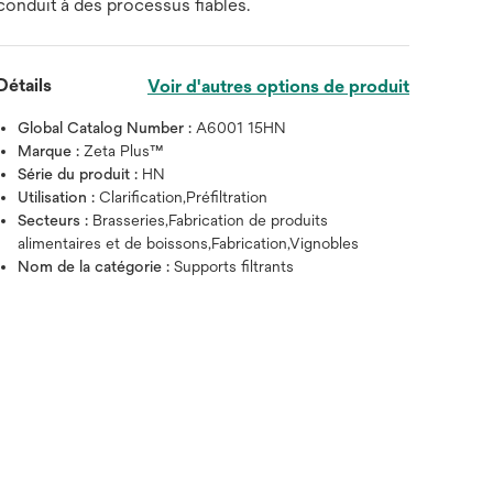
conduit à des processus fiables.
Détails
Voir d'autres options de produit
Global Catalog Number :
A6001 15HN
Marque :
Zeta Plus™
Série du produit :
HN
Utilisation :
Clarification,Préfiltration
Secteurs :
Brasseries,Fabrication de produits
alimentaires et de boissons,Fabrication,Vignobles
Nom de la catégorie :
Supports filtrants