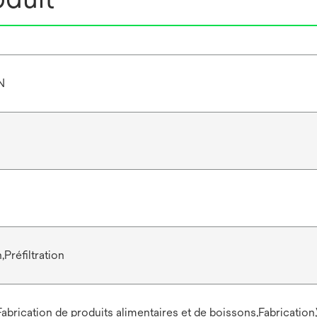
N
,Préfiltration
Fabrication de produits alimentaires et de boissons,Fabrication