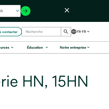
 contacter
ources
Éducation
Notre entreprise
Série HN, 15HN