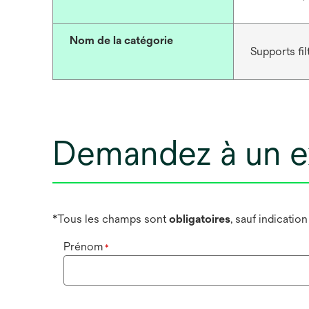
Nom de la catégorie
Supports fil
Demandez à un e
*Tous les champs sont
obligatoires
, sauf indicatio
Prénom
*