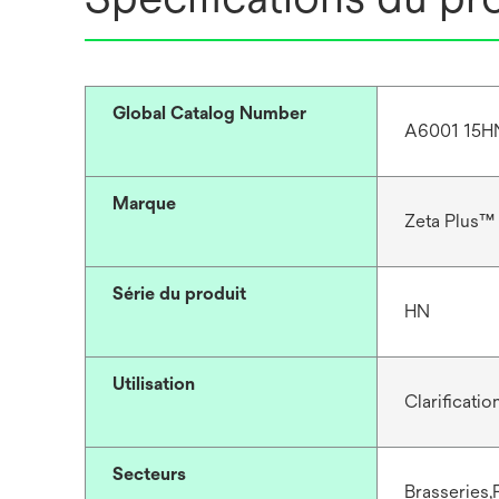
Global Catalog Number
A6001 15H
Marque
Zeta Plus™
Série du produit
HN
Utilisation
Clarification
Secteurs
Brasseries,