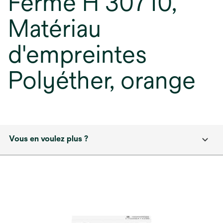
Ferme H 30710,
Matériau
d'empreintes
Polyéther, orange
Vous en voulez plus ?