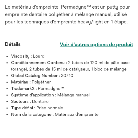
Le matériau d'empreinte Permadyne™ est un putty pour
empreinte dentaire polyéther à mélange manuel, utilisé
pour les techniques d'empreinte heavy/light en 1 étape.
Détails
Voir d'autres options de produit
Viscosity :
Lourd
Conditionnement Contenu :
2 tubes de 120 ml de pâte base
(orange), 2 tubes de 15 ml de catalyseur, 1 bloc de mélange
Global Catalog Number :
30710
Matériau :
Polyéther
Trademark2 :
Permadyne™
Système d’application :
Mélange manuel
Secteurs :
Dentaire
Type défini :
Prise normale
Nom de la catégorie :
Matériaux d’empreinte