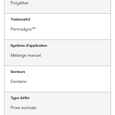
Polyéther
Trademark2
Permadyne™
Système d’application
Mélange manuel
Secteurs
Dentaire
Type défini
Prise normale