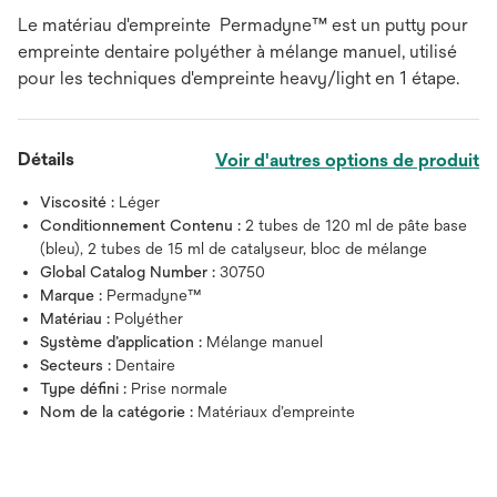
Le matériau d'empreinte Permadyne™ est un putty pour
empreinte dentaire polyéther à mélange manuel, utilisé
pour les techniques d'empreinte heavy/light en 1 étape.
Détails
Voir d'autres options de produit
Viscosité :
Léger
Conditionnement Contenu :
2 tubes de 120 ml de pâte base
(bleu), 2 tubes de 15 ml de catalyseur, bloc de mélange
Global Catalog Number :
30750
Marque :
Permadyne™
Matériau :
Polyéther
Système d’application :
Mélange manuel
Secteurs :
Dentaire
Type défini :
Prise normale
Nom de la catégorie :
Matériaux d’empreinte