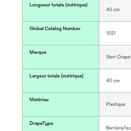
Longueur totale (métrique)
40 cm
Global Catalog Number
1021
Marque
Steri-Drap
Largeur totale (métrique)
40 cm
Matériau
Plastique
DrapeType
Barrière/Iso