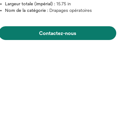
Largeur totale (impérial) :
15.75 in
Nom de la catégorie :
Drapages opératoires
Contactez-nous