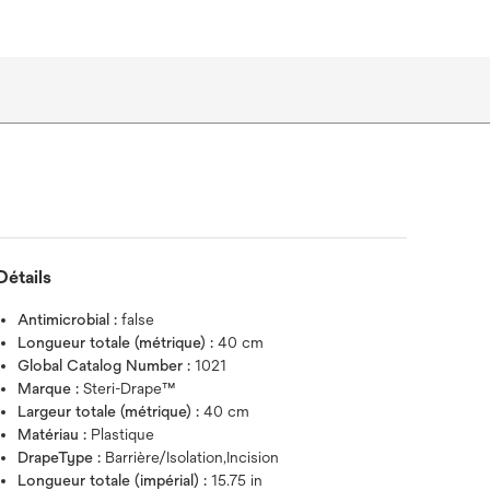
Détails
Antimicrobial :
false
Longueur totale (métrique) :
40 cm
Global Catalog Number :
1021
Marque :
Steri-Drape™
Largeur totale (métrique) :
40 cm
Matériau :
Plastique
DrapeType :
Barrière/Isolation,Incision
Longueur totale (impérial) :
15.75 in