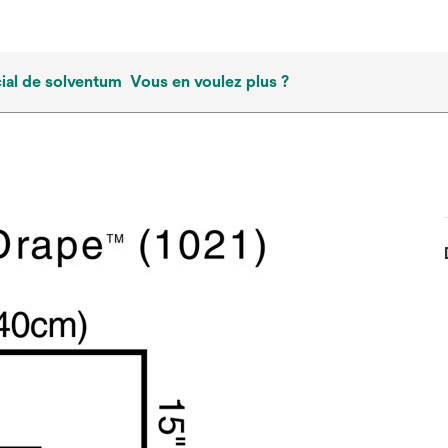
al de solventum
Vous en voulez plus ?