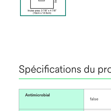
Spécifications du pr
Antimicrobial
false