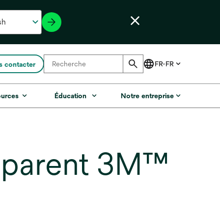
 contacter
ources
Éducation
Notre entreprise
sparent 3M™