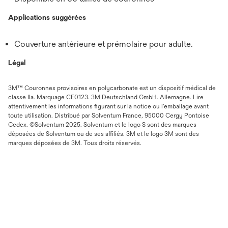
Applications suggérées
Couverture antérieure et prémolaire pour adulte.
Légal
3M™ Couronnes provisoires en polycarbonate est un dispositif médical de
classe IIa. Marquage CE0123. 3M Deutschland GmbH. Allemagne. Lire
attentivement les informations figurant sur la notice ou l’emballage avant
toute utilisation. Distribué par Solventum France, 95000 Cergy Pontoise
Cedex. ©Solventum 2025. Solventum et le logo S sont des marques
déposées de Solventum ou de ses affiliés. 3M et le logo 3M sont des
marques déposées de 3M. Tous droits réservés.