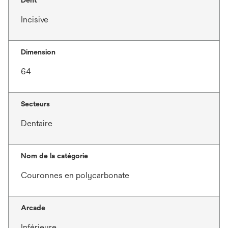
Dent
Incisive
Dimension
64
Secteurs
Dentaire
Nom de la catégorie
Couronnes en polycarbonate
Arcade
Inférieure