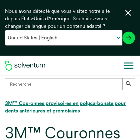
Nous avons détecté que vous visitez notre site
depuis États-Unis d'Amérique. Souhaitez-vous
changer de langue pour un contenu adapté ?
3M™ Couronnes provisoires en polycarbonate pour
dents antérieures et prémolaires
3M™ Couronnes