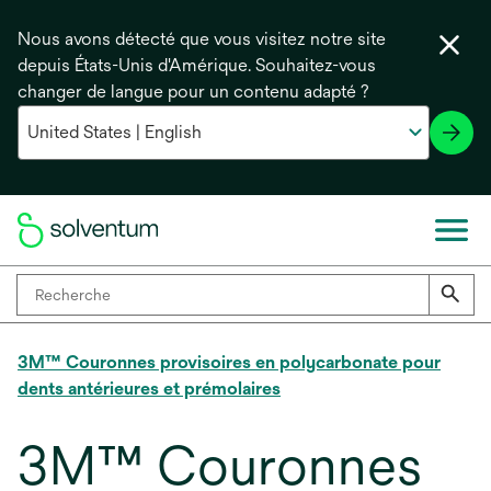
Nous avons détecté que vous visitez notre site
depuis États-Unis d'Amérique. Souhaitez-vous
changer de langue pour un contenu adapté ?
3M™ Couronnes provisoires en polycarbonate pour
dents antérieures et prémolaires
3M™ Couronnes