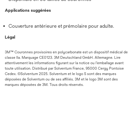
Applications suggérées
Couverture antérieure et prémolaire pour adulte.
Légal
3M™ Couronnes provisoires en polycarbonate est un dispositif médical de
classe IIa. Marquage CE0123. 3M Deutschland GmbH. Allemagne. Lire
attentivement les informations figurant sur la notice ou l’emballage avant
toute utilisation. Distribué par Solventum France, 95000 Cergy Pontoise
Cedex. ©Solventum 2025. Solventum et le logo S sont des marques
déposées de Solventum ou de ses affiliés. 3M et le logo 3M sont des
marques déposées de 3M. Tous droits réservés.