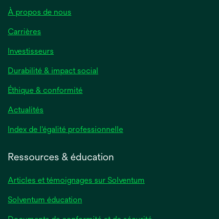
À propos de nous
Carrières
Investisseurs
Durabilité & impact social
Éthique & conformité
Actualités
s’ouvre
Index de l'égalité professionnelle
dans
un
Ressources & éducation
nouvel
onglet
Articles et témoignages sur Solventum
Solventum éducation