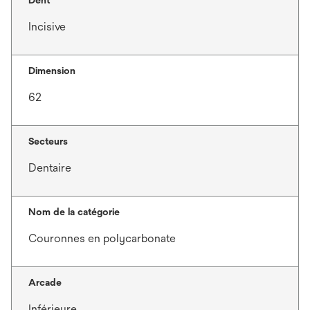
Dent
Incisive
Dimension
62
Secteurs
Dentaire
Nom de la catégorie
Couronnes en polycarbonate
Arcade
Inférieure