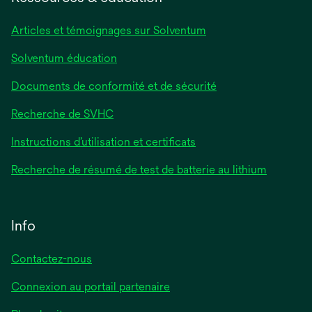
nouvel
onglet
Articles et témoignages sur Solventum
Solventum éducation
Documents de conformité et de sécurité
Recherche de SVHC
Instructions d’utilisation et certificats
Recherche de résumé de test de batterie au lithium
Info
Contactez-nous
Connexion au portail partenaire