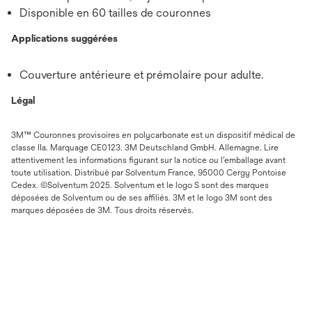
Disponible en 60 tailles de couronnes
Applications suggérées
Couverture antérieure et prémolaire pour adulte.
Légal
3M™ Couronnes provisoires en polycarbonate est un dispositif médical de
classe IIa. Marquage CE0123. 3M Deutschland GmbH. Allemagne. Lire
attentivement les informations figurant sur la notice ou l’emballage avant
toute utilisation. Distribué par Solventum France, 95000 Cergy Pontoise
Cedex. ©Solventum 2025. Solventum et le logo S sont des marques
déposées de Solventum ou de ses affiliés. 3M et le logo 3M sont des
marques déposées de 3M. Tous droits réservés.