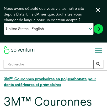
Nous avons détecté que vous visitez notre site
depuis États-Unis d'Amérique. Souhaitez-vous
changer de langue pour un contenu adapté ?
3M™ Couronnes provisoires en polycarbonate pour
dents antérieures et prémolaires
3M™ Couronnes