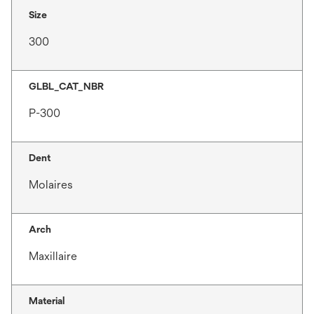
Size
300
GLBL_CAT_NBR
P-300
Dent
Molaires
Arch
Maxillaire
Material