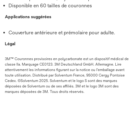
Disponible en 60 tailles de couronnes
Applications suggérées
Couverture antérieure et prémolaire pour adulte.
Légal
3M™ Couronnes provisoires en polycarbonate est un dispositif médical de
classe IIa. Marquage CE0123. 3M Deutschland GmbH. Allemagne. Lire
attentivement les informations figurant sur la notice ou l’emballage avant
toute utilisation. Distribué par Solventum France, 95000 Cergy Pontoise
Cedex. ©Solventum 2025. Solventum et le logo S sont des marques
déposées de Solventum ou de ses affiliés. 3M et le logo 3M sont des
marques déposées de 3M. Tous droits réservés.