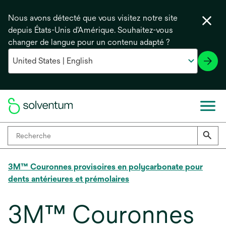
Nous avons détecté que vous visitez notre site
depuis États-Unis d'Amérique. Souhaitez-vous
changer de langue pour un contenu adapté ?
3M™ Couronnes provisoires en polycarbonate pour
dents antérieures et prémolaires
3M™ Couronnes