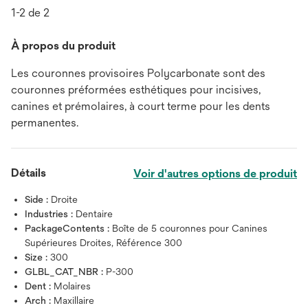
1-2 de 2
À propos du produit
Les couronnes provisoires Polycarbonate sont des
couronnes préformées esthétiques pour incisives,
canines et prémolaires, à court terme pour les dents
permanentes.
Détails
Voir d'autres options de produit
Side :
Droite
Industries :
Dentaire
PackageContents :
Boîte de 5 couronnes pour Canines
Supérieures Droites, Référence 300
Size :
300
GLBL_CAT_NBR :
P-300
Dent :
Molaires
Arch :
Maxillaire