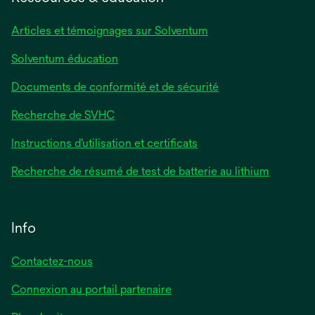
nouvel
onglet
Articles et témoignages sur Solventum
Solventum éducation
Documents de conformité et de sécurité
Recherche de SVHC
Instructions d’utilisation et certificats
Recherche de résumé de test de batterie au lithium
Info
Contactez-nous
Connexion au portail partenaire