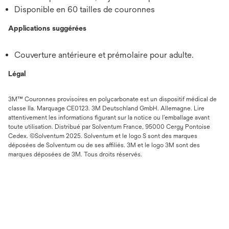
Disponible en 60 tailles de couronnes
Applications suggérées
Couverture antérieure et prémolaire pour adulte.
Légal
3M™ Couronnes provisoires en polycarbonate est un dispositif médical de
classe IIa. Marquage CE0123. 3M Deutschland GmbH. Allemagne. Lire
attentivement les informations figurant sur la notice ou l’emballage avant
toute utilisation. Distribué par Solventum France, 95000 Cergy Pontoise
Cedex. ©Solventum 2025. Solventum et le logo S sont des marques
déposées de Solventum ou de ses affiliés. 3M et le logo 3M sont des
marques déposées de 3M. Tous droits réservés.