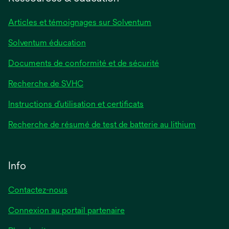
nouvel
onglet
Articles et témoignages sur Solventum
Solventum éducation
Documents de conformité et de sécurité
Recherche de SVHC
Instructions d’utilisation et certificats
Recherche de résumé de test de batterie au lithium
Info
Contactez-nous
Connexion au portail partenaire