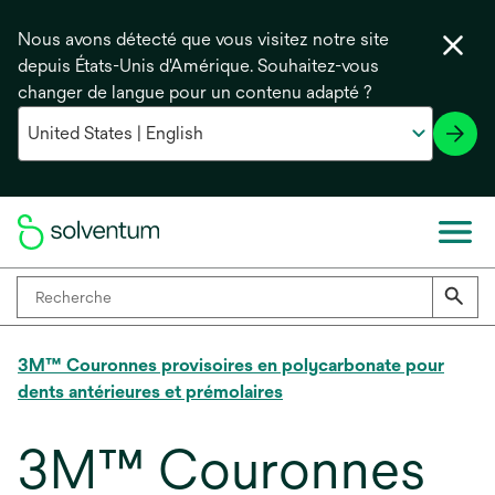
Nous avons détecté que vous visitez notre site
depuis États-Unis d'Amérique. Souhaitez-vous
changer de langue pour un contenu adapté ?
3M™ Couronnes provisoires en polycarbonate pour
dents antérieures et prémolaires
3M™ Couronnes