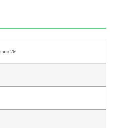
rence 29