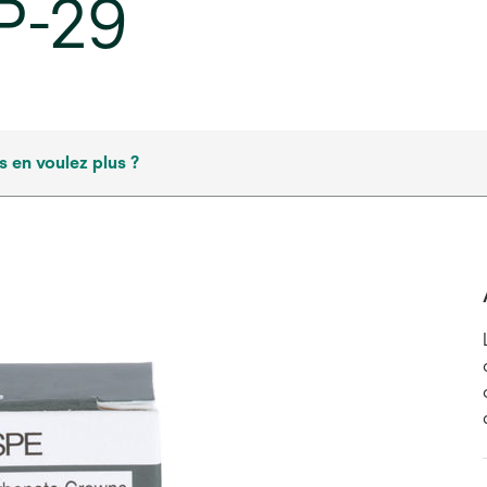
 P-29
 en voulez plus ?