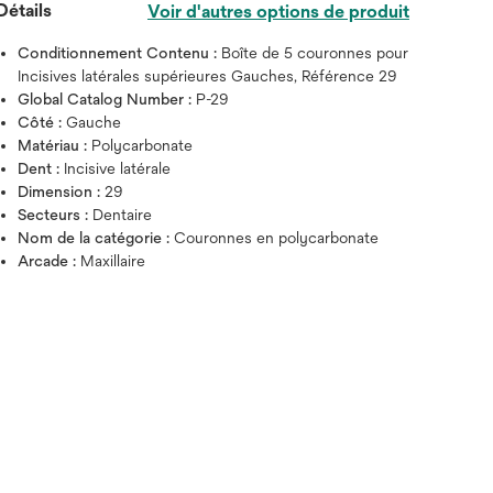
Détails
Voir d'autres options de produit
Conditionnement Contenu :
Boîte de 5 couronnes pour
Incisives latérales supérieures Gauches, Référence 29
Global Catalog Number :
P-29
Côté :
Gauche
Matériau :
Polycarbonate
Dent :
Incisive latérale
Dimension :
29
Secteurs :
Dentaire
Nom de la catégorie :
Couronnes en polycarbonate
Arcade :
Maxillaire
Survolez l'image pour zoo