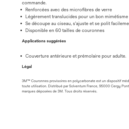
commande.
Renforcées avec des microfibres de verre
Légèrement translucides pour un bon mimétisme
Se découpe au ciseau, s'ajuste et se polit facileme
Disponible en 60 tailles de couronnes
Applications suggérées
Couverture antérieure et prémolaire pour adulte.
Légal
3M™ Couronnes provisoires en polycarbonate est un dispositif médic
toute utilisation. Distribué par Solventum France, 95000 Cergy Po
marques déposées de 3M. Tous droits réservés.