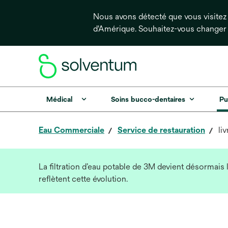
Nous avons détecté que vous visitez 
d'Amérique. Souhaitez-vous changer
Médical
Soins bucco-dentaires
Pu
Eau Commerciale
Service de restauration
li
La filtration d’eau potable de 3M devient désormais 
reflètent cette évolution.