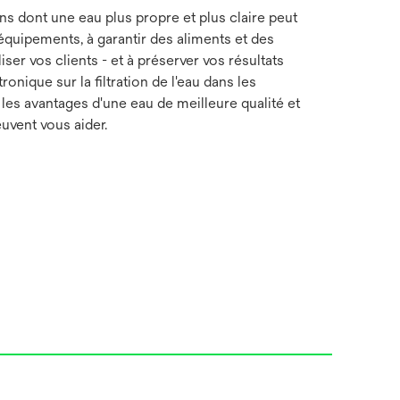
s dont une eau plus propre et plus claire peut
équipements, à garantir des aliments et des
iser vos clients - et à préserver vos résultats
tronique sur la filtration de l'eau dans les
les avantages d'une eau de meilleure qualité et
vent vous aider.