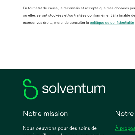
En tout état de cause, je reconnais et accepte que mes données perso
où elles seront stockées et/ou traitées conformément à la finalité d
exercer vos droits, merci de consulter la
politique de confidentialité
Notre mission
Notre
Nous oeuvrons pour des soins de
À propos