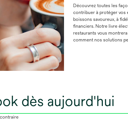
Découvrez toutes les façon
contribuer à protéger vos 
boissons savoureux, à fidél
financiers. Notre livre élec
restaurants vous montrera 
comment nos solutions peu
ook dès aujourd'hui
 contraire