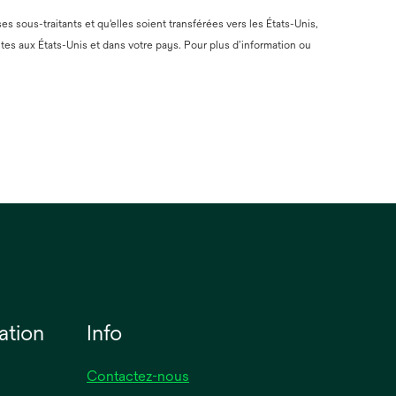
 sous-traitants et qu'elles soient transférées vers les États-Unis,
tes aux États-Unis et dans votre pays. Pour plus d’information ou
ation
Info
Contactez-nous